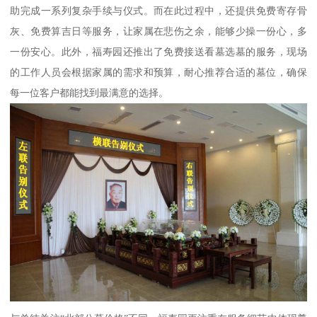
助完成一系列复杂手续与仪式。而在此过程中，还提供免费寄存骨
灰、免费算吉日等服务，让家属在悲伤之余，能够少操一份心，多
一份安心。此外，福寿园还推出了免费接送看墓选墓的服务，现场
的工作人员会根据家属的需求和预算，耐心推荐合适的墓位，确保
每一位客户都能找到最满意的选择。