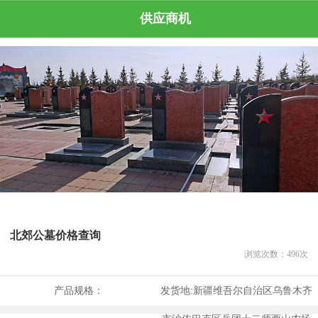
供应商机
北郊公墓价格查询
浏览次数：
496
次
产品规格：
发货地:
新疆维吾尔自治区乌鲁木齐