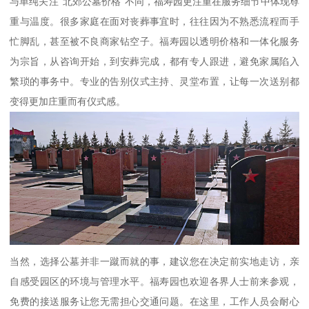
与单纯关注“北郊公墓价格”不同，福寿园更注重在服务细节中体现尊
重与温度。很多家庭在面对丧葬事宜时，往往因为不熟悉流程而手
忙脚乱，甚至被不良商家钻空子。福寿园以透明价格和一体化服务
为宗旨，从咨询开始，到安葬完成，都有专人跟进，避免家属陷入
繁琐的事务中。专业的告别仪式主持、灵堂布置，让每一次送别都
变得更加庄重而有仪式感。
当然，选择公墓并非一蹴而就的事，建议您在决定前实地走访，亲
自感受园区的环境与管理水平。福寿园也欢迎各界人士前来参观，
免费的接送服务让您无需担心交通问题。在这里，工作人员会耐心