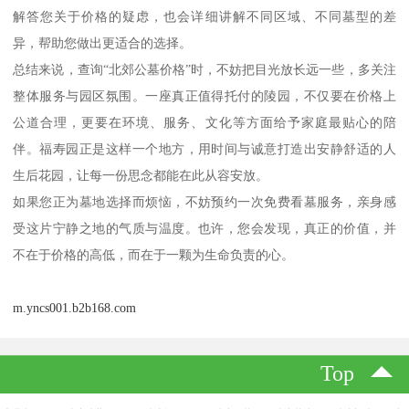
解答您关于价格的疑虑，也会详细讲解不同区域、不同墓型的差
异，帮助您做出更适合的选择。
总结来说，查询“北郊公墓价格”时，不妨把目光放长远一些，多关注
整体服务与园区氛围。一座真正值得托付的陵园，不仅要在价格上
公道合理，更要在环境、服务、文化等方面给予家庭最贴心的陪
伴。福寿园正是这样一个地方，用时间与诚意打造出安静舒适的人
生后花园，让每一份思念都能在此从容安放。
如果您正为墓地选择而烦恼，不妨预约一次免费看墓服务，亲身感
受这片宁静之地的气质与温度。也许，您会发现，真正的价值，并
不在于价格的高低，而在于一颗为生命负责的心。
m.yncs001.b2b168.com
Top