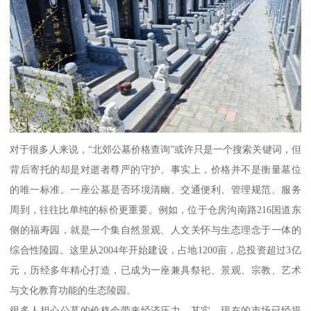
对于很多人来说，“北郊公墓价格查询”或许只是一个搜索关键词，但
背后寄托的却是对逝者尊严的守护。事实上，价格并不是衡量墓位
的唯一标准。一座公墓是否环境清幽、交通便利、管理规范、服务
周到，往往比单纯的标价更重要。例如，位于仓房沟南路216国道东
侧的福寿园，就是一个集自然景观、人文关怀与生态理念于一体的
综合性陵园。这里从2004年开始建设，占地1200亩，总投资超过3亿
元，历经多年精心打造，已成为一座兼具祭祀、景观、宗教、艺术
与文化教育功能的生态陵园。
很多人担心公墓的价格会带来经济压力，其实，现在的市场已经提