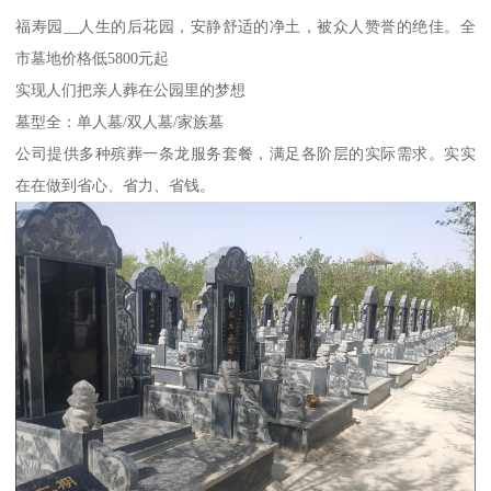
福寿园__人生的后花园，安静舒适的净土，被众人赞誉的绝佳。全
市墓地价格低5800元起
实现人们把亲人葬在公园里的梦想
墓型全：单人墓/双人墓/家族墓
公司提供多种殡葬一条龙服务套餐，满足各阶层的实际需求。实实
在在做到省心、省力、省钱。