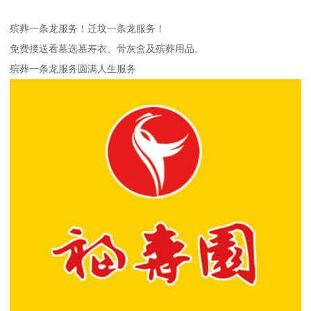
殡葬一条龙服务！迁坟一条龙服务！
免费接送看墓选墓寿衣、骨灰盒及殡葬用品。
殡葬一条龙服务圆满人生服务