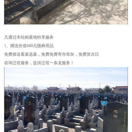
凡通过本站购墓地特享服务
1、赠送价值680元随葬用品
免费接送看墓选墓，免费免费寄存骨灰，免费算吉日
咨询迁坟服务，提供迁坟一条龙服务！