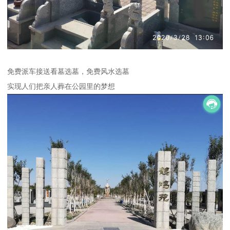
免费派车接送看墓选墓，免费风水选墓
实现人们把亲人葬在公园里的梦想