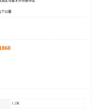
自治区乌鲁木齐市新市区
几个公墓
1860
1.2米