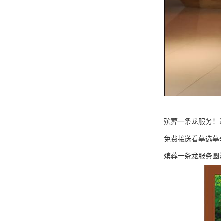
殡葬一条龙服务！
免费接送看墓选墓
殡葬一条龙服务圆