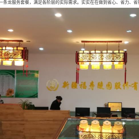
一条龙服务套餐，满足各阶层的实际需求。实实在在做到省心、省力、省