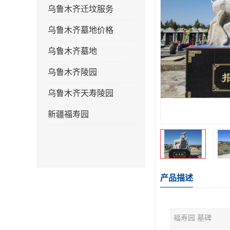
乌鲁木齐迁坟服务
乌鲁木齐墓地价格
乌鲁木齐墓地
乌鲁木齐陵园
乌鲁木齐天寿陵园
新疆福寿园
产品描述
福寿园 墓碑