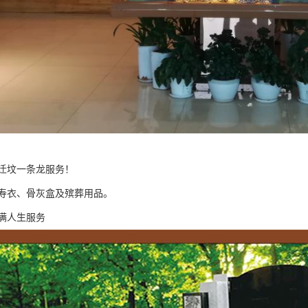
迁坟一条龙服务！
寿衣、骨灰盒及殡葬用品。
满人生服务