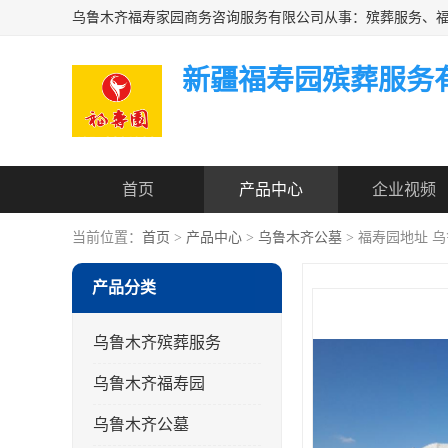
新疆福寿园殡葬服务
首页
产品中心
企业视频
当前位置：
首页
>
产品中心
>
乌鲁木齐公墓
> 福寿园地址 
产品分类
乌鲁木齐殡葬服务
乌鲁木齐福寿园
乌鲁木齐公墓