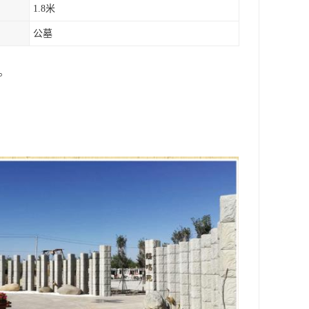
1.8米
公墓
。