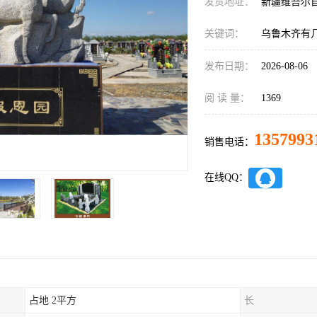
发货地址：
新疆维吾尔
关键词：
乌鲁木齐有
发布日期：
2026-08-06
阅 读 量：
1369
1357993
销售电话：
在线QQ：
占地 2平方
长