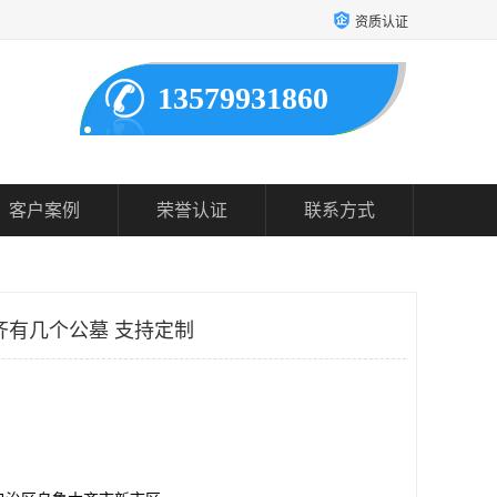
资质认证
13579931860
客户案例
荣誉认证
联系方式
齐有几个公墓 支持定制