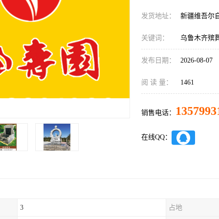
发货地址：
新疆维吾尔
关键词：
乌鲁木齐殡
发布日期：
2026-08-07
阅 读 量：
1461
1357993
销售电话：
在线QQ：
3
占地