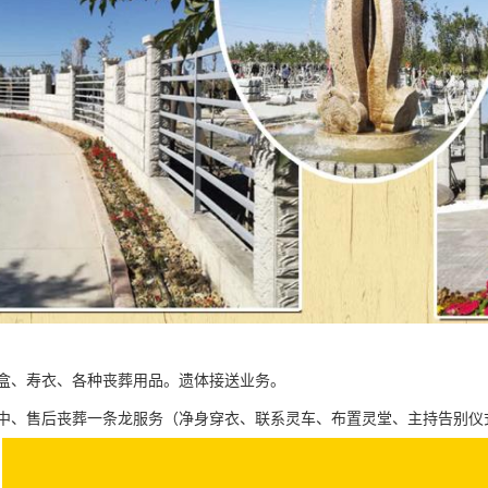
盒、寿衣、各种丧葬用品。遗体接送业务。
中、售后丧葬一条龙服务（净身穿衣、联系灵车、布置灵堂、主持告别仪