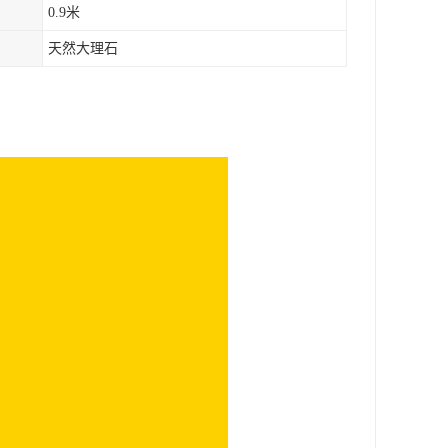
0.9米
天然大理石