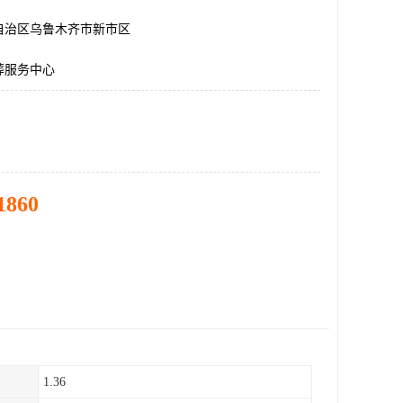
自治区乌鲁木齐市新市区
葬服务中心
1860
1.36