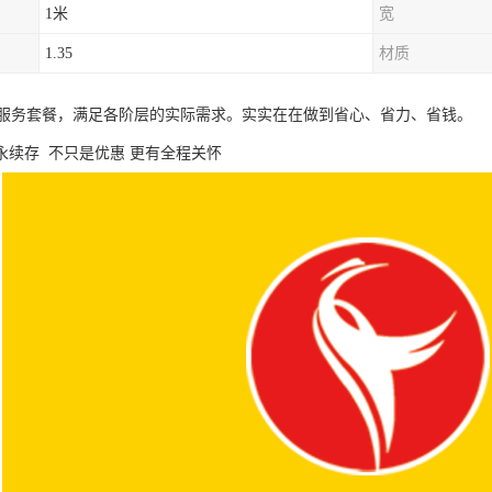
1米
宽
1.35
材质
服务套餐，满足各阶层的实际需求。实实在在做到省心、省力、省钱。
永续存 不只是优惠 更有全程关怀