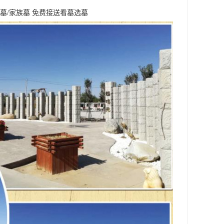
墓/家族墓 免费接送看墓选墓