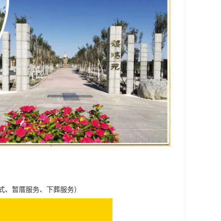
式、暂厝服务、下葬服务）