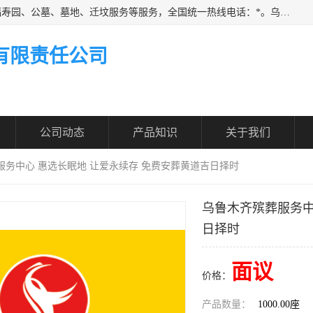
乌鲁木齐福寿家园商务咨询服务有限公司从事：殡葬服务、福寿园、公墓、墓地、迁坟服务等服务，全国统一热线电话：*。乌鲁木齐福寿家园商务咨询服务有限公司提供多种一条龙服务套餐，满足各阶层的实际需求。实实在在做到省心、省力、省钱。
有限责任公司
公司动态
产品知识
关于我们
服务中心 惠选长眠地 让爱永续存 免费安葬黄道吉日择时
乌鲁木齐殡葬服务中
日择时
面议
价格：
产品数量：
1000.00座