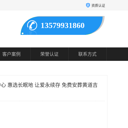
资质认证
13579931860
客户案例
荣誉认证
联系方式
心 惠选长眠地 让爱永续存 免费安葬黄道吉