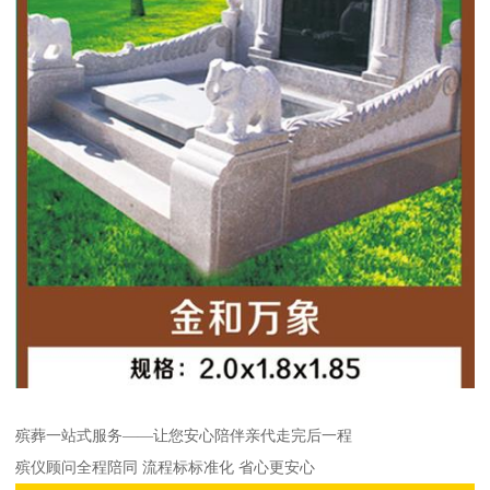
殡葬一站式服务——让您安心陪伴亲代走完后一程
殡仪顾问全程陪同 流程标标准化 省心更安心