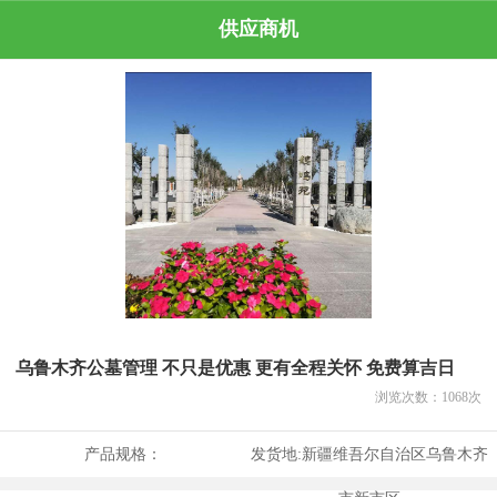
供应商机
乌鲁木齐公墓管理 不只是优惠 更有全程关怀 免费算吉日
浏览次数：
1068
次
产品规格：
发货地:
新疆维吾尔自治区乌鲁木齐