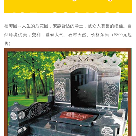
福寿园～人生的后花园，安静舒适的净土，被众人赞誉的绝佳。自
然环境优美，交利，墓碑大气、石材天然、价格亲民（5800元起
售）