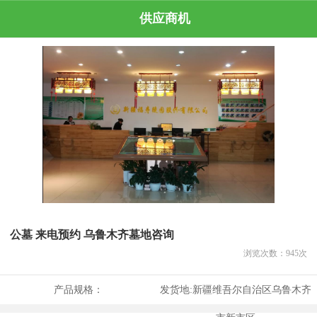
供应商机
公墓 来电预约 乌鲁木齐墓地咨询
浏览次数：
945
次
产品规格：
发货地:
新疆维吾尔自治区乌鲁木齐