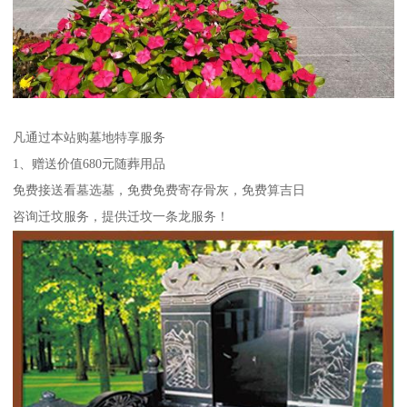
凡通过本站购墓地特享服务
1、赠送价值680元随葬用品
免费接送看墓选墓，免费免费寄存骨灰，免费算吉日
咨询迁坟服务，提供迁坟一条龙服务！