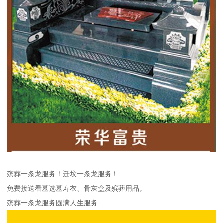
殡葬一条龙服务！迁坟一条龙服务！
免费接送看墓选墓寿衣、骨灰盒及殡葬用品。
殡葬一条龙服务圆满人生服务