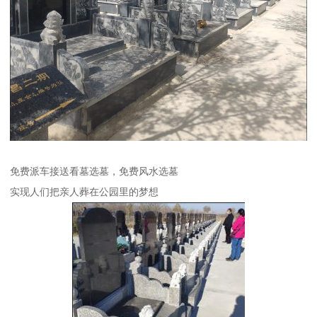
免费派车接送看墓选墓，免费风水选墓
实现人们把亲人葬在公园里的梦想