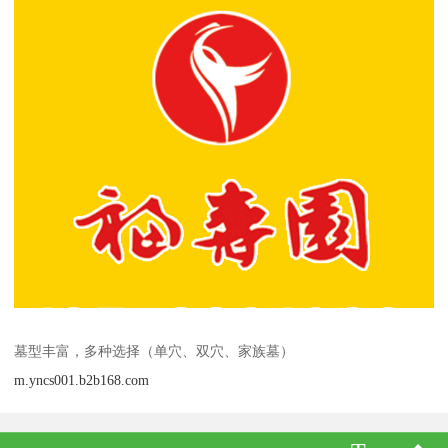
墓型丰富，多种选择（单穴、双穴、家族墓）
m.yncs001.b2b168.com