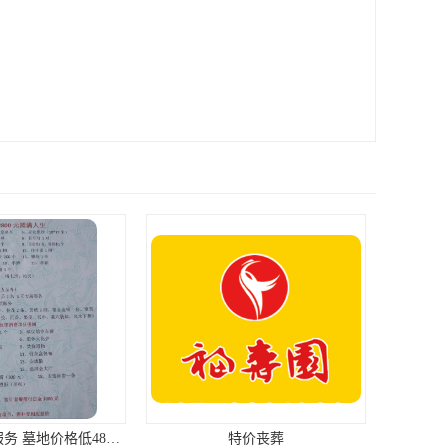
专业从事丧葬服务 墓地价格低4800元起
特价丧葬