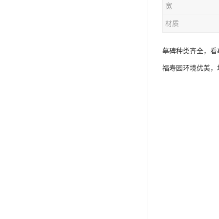
宽
材质
墓碑种类齐全，看
福寿园环境优美，