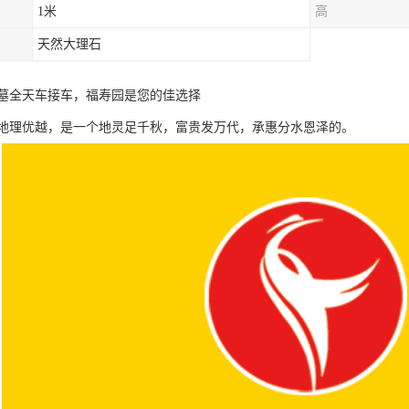
1米
高
天然大理石
墓全天车接车，福寿园是您的佳选择
地理优越，是一个地灵足千秋，富贵发万代，承惠分水恩泽的。