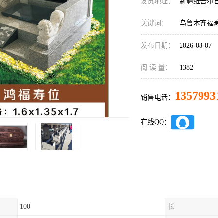
发货地址：
新疆维吾尔
关键词：
乌鲁木齐福
发布日期：
2026-08-07
阅 读 量：
1382
1357993
销售电话：
在线QQ：
100
长