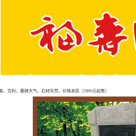
美，交利，墓碑大气、石材天然、价格亲民（5800元起售）