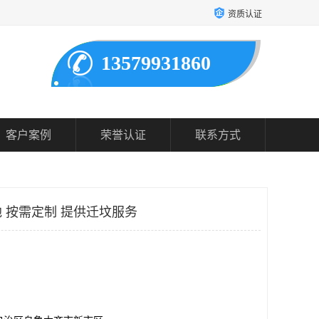
资质认证
13579931860
客户案例
荣誉认证
联系方式
 按需定制 提供迁坟服务