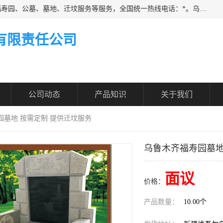
乌鲁木齐福寿家园商务咨询服务有限公司从事：殡葬服务、福寿园、公墓、墓地、迁坟服务等服务，全国统一热线电话：*。乌鲁木齐福寿家园商务咨询服务有限公司提供多种一条龙服务套餐，满足各阶层的实际需求。实实在在做到省心、省力、省钱。
有限责任公司
公司动态
产品知识
关于我们
园墓地 按需定制 提供迁坟服务
乌鲁木齐福寿园墓地
面议
价格：
产品数量：
10.00个