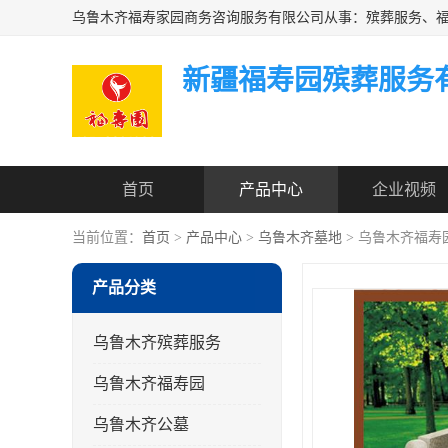
新疆福寿园殡葬服务
首页
产品中心
企业视频
当前位置：
首页
>
产品中心
>
乌鲁木齐墓地
> 乌鲁木齐福寿
产品分类
乌鲁木齐殡葬服务
乌鲁木齐福寿园
乌鲁木齐公墓