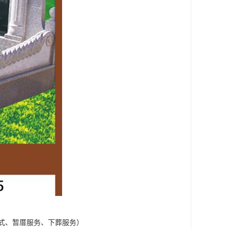
式、暂厝服务、下葬服务）