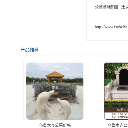
公墓墓地销售 迁
http://www.fsybzfw
产品推荐
乌鲁木齐公墓价格
乌鲁木齐公