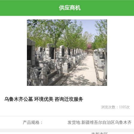
供应商机
乌鲁木齐公墓 环境优美 咨询迁坟服务
浏览次数：
1105
次
产品规格：
发货地:
新疆维吾尔自治区乌鲁木齐