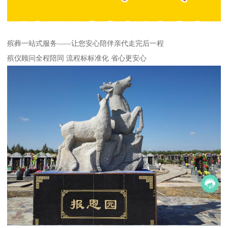
殡葬一站式服务——让您安心陪伴亲代走完后一程
殡仪顾问全程陪同 流程标标准化 省心更安心