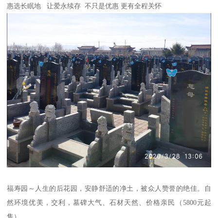
惠选长眠地 让爱永续存 不只是优惠 更有全程关怀
福寿园～人生的后花园，安静舒适的净土，被众人赞誉的绝佳。自
然环境优美，交利，墓碑大气、石材天然、价格亲民（5800元起
售）