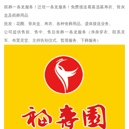
殡葬一条龙服务！迁坟一条龙服务！免费接送看墓选墓寿衣、骨灰
盒及殡葬用品
批发：花圈、骨灰盒、寿衣、各种丧葬用品。遗体接送业务。
公司提供售前、售中、售后丧葬一条龙服务（净身穿衣、联系灵
车、布置灵堂、主持告别仪式、暂厝服务、下葬服务）