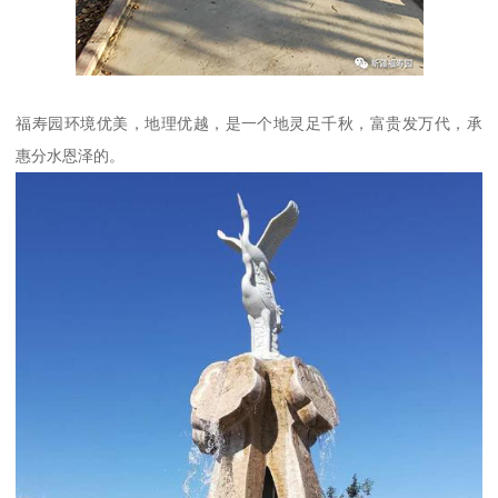
福寿园环境优美，地理优越，是一个地灵足千秋，富贵发万代，承
惠分水恩泽的。