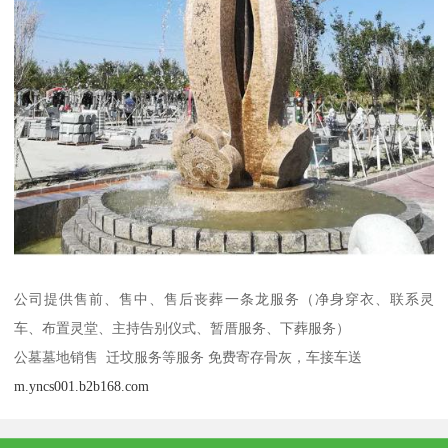
公司提供售前、售中、售后丧葬一条龙服务（净身穿衣、联系灵
车、布置灵堂、主持告别仪式、暂厝服务、下葬服务）
公墓墓地销售 迁坟服务等服务 免费寄存骨灰，车接车送
m.yncs001.b2b168.com