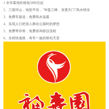
1 全市墓地价格低5800元起
2、三面环山，地垫平坦，“华盖三峰、龙透天门”风水绝佳
3、免费车接送，免费风水选墓
4、实现人们把亲人葬在公园时的梦想
5、免费寄存骨，免费咨询殡仪流程
6、全程快速路，有车一族的祭祀天堂