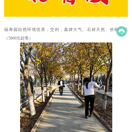
福寿园自然环境优美，交利，墓碑大气、石材天然、价格亲民
（5800元起售）