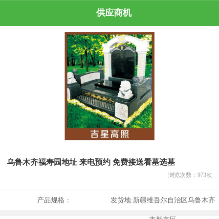
供应商机
乌鲁木齐福寿园地址 来电预约 免费接送看墓选墓
浏览次数：
973
次
产品规格：
发货地:
新疆维吾尔自治区乌鲁木齐