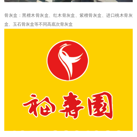
骨灰盒：黑檀木骨灰盒、红木骨灰盒、紫檀骨灰盒、进口桃木骨灰
盒、玉石骨灰盒等不同高底次骨灰盒