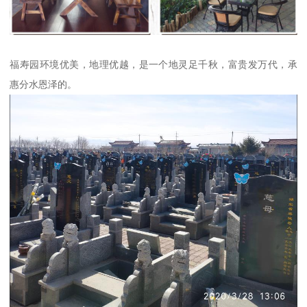
福寿园环境优美，地理优越，是一个地灵足千秋，富贵发万代，承
惠分水恩泽的。