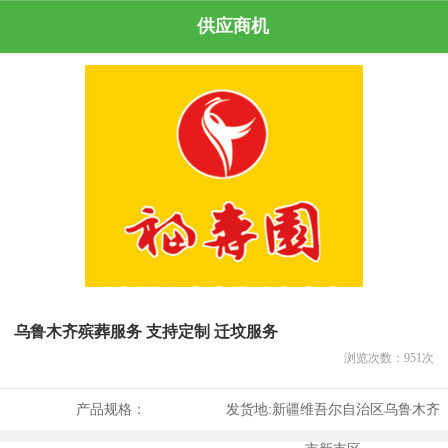
供应商机
乌鲁木齐殡葬服务 支持定制 迁坟服务
浏览次数：
951
次
产品规格：
发货地:
新疆维吾尔自治区乌鲁木齐