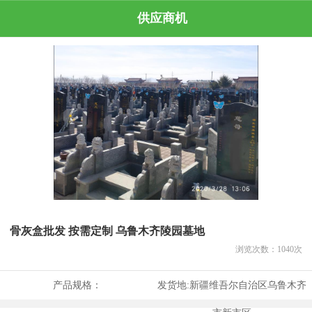
供应商机
骨灰盒批发 按需定制 乌鲁木齐陵园墓地
浏览次数：
1040
次
产品规格：
发货地:
新疆维吾尔自治区乌鲁木齐