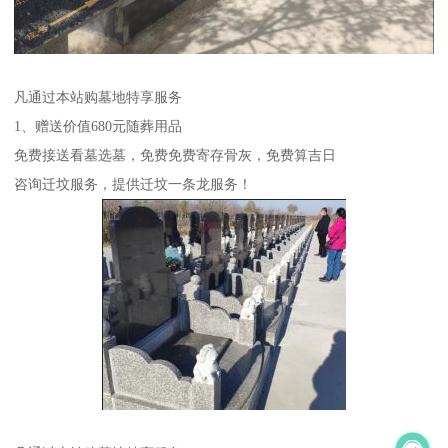
凡通过本站购墓地特享服务
1、赠送价值680元随葬用品
免费接送看墓选墓，免费免费寄存骨灰，免费算吉日
咨询迁坟服务，提供迁坟一条龙服务！