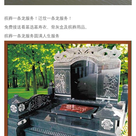
殡葬一条龙服务！迁坟一条龙服务！
免费接送看墓选墓寿衣、骨灰盒及殡葬用品。
殡葬一条龙服务圆满人生服务