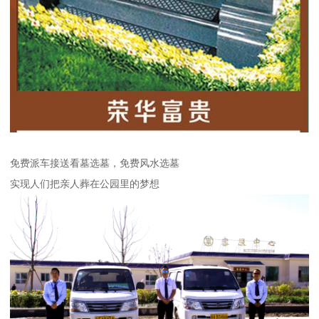
免费派车接送看墓选墓，免费风水选墓
实现人们把亲人葬在公园里的梦想