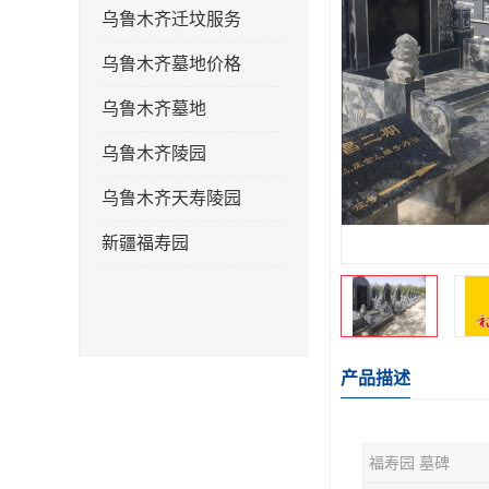
乌鲁木齐迁坟服务
乌鲁木齐墓地价格
乌鲁木齐墓地
乌鲁木齐陵园
乌鲁木齐天寿陵园
新疆福寿园
产品描述
福寿园 墓碑