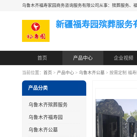
新疆福寿园殡葬服务
首页
产品中心
企业视频
当前位置：
首页
>
产品中心
>
乌鲁木齐公墓
> 按需定制 福
产品分类
乌鲁木齐殡葬服务
乌鲁木齐福寿园
乌鲁木齐公墓