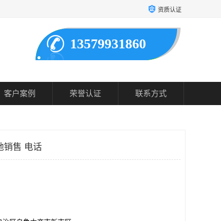
资质认证
13579931860
客户案例
荣誉认证
联系方式
地销售 电话