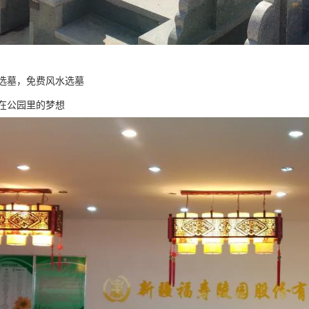
选墓，免费风水选墓
在公园里的梦想