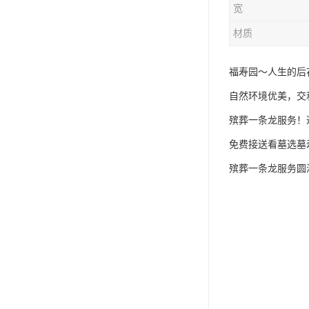
宽
材质
福寿园～人生的后
自然环境优美，交
殡葬一条龙服务！
免费接送看墓选墓
殡葬一条龙服务圆