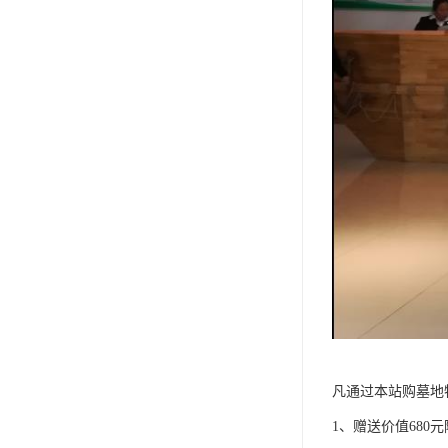
凡通过本站购墓地
1、赠送价值680