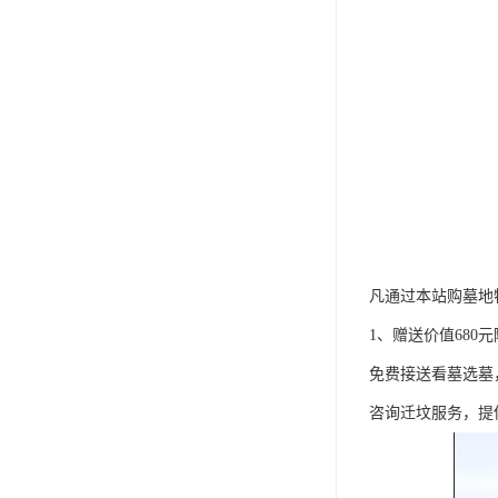
凡通过本站购墓地
1、赠送价值680
免费接送看墓选墓
咨询迁坟服务，提