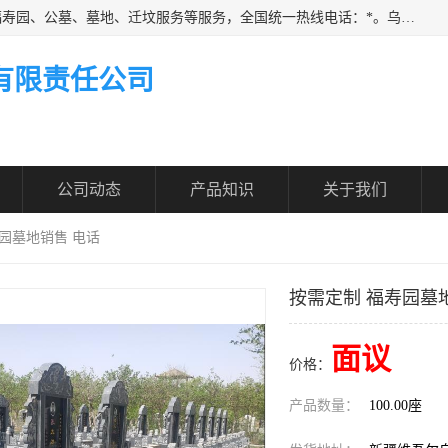
乌鲁木齐福寿家园商务咨询服务有限公司从事：殡葬服务、福寿园、公墓、墓地、迁坟服务等服务，全国统一热线电话：*。乌鲁木齐福寿家园商务咨询服务有限公司提供多种一条龙服务套餐，满足各阶层的实际需求。实实在在做到省心、省力、省钱。
有限责任公司
公司动态
产品知识
关于我们
寿园墓地销售 电话
按需定制 福寿园墓
面议
价格：
产品数量：
100.00座