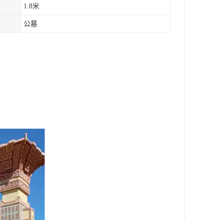
1.8米
公墓