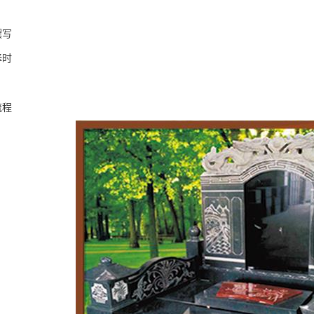
撰写
择时
流程