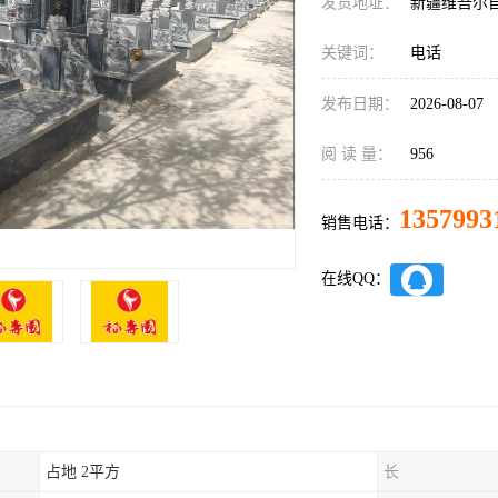
发货地址：
新疆维吾尔
关键词：
电话
发布日期：
2026-08-07
阅 读 量：
956
1357993
销售电话：
在线QQ：
占地 2平方
长