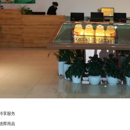
特享服务
元随葬用品