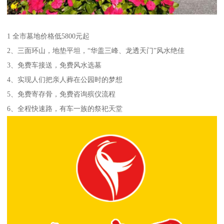
1 全市墓地价格低5800元起
2、三面环山，地垫平坦，“华盖三峰、龙透天门”风水绝佳
3、免费车接送，免费风水选墓
4、实现人们把亲人葬在公园时的梦想
5、免费寄存骨，免费咨询殡仪流程
6、全程快速路，有车一族的祭祀天堂