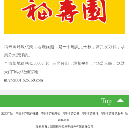
福寿园环境优美，地理优越，是一个地灵足千秋，富贵发万代，承
惠分水恩泽的。
全市墓地价格低5800元起 三面环山，地垫平坦，“华盖三峰、龙透
天门”风水绝佳宝地
m.yncs001.b2b168.com
Top
主营产品：乌鲁木齐殡葬服务 乌鲁木齐福寿园 乌鲁木齐公墓 乌鲁木齐墓地 乌鲁木齐迁坟服务 新
疆福寿园
版权所有：新疆福寿园殡葬服务有限责任公司