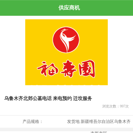
供应商机
乌鲁木齐北郊公墓电话 来电预约 迁坟服务
浏览次数：
997
次
产品规格：
发货地:
新疆维吾尔自治区乌鲁木齐