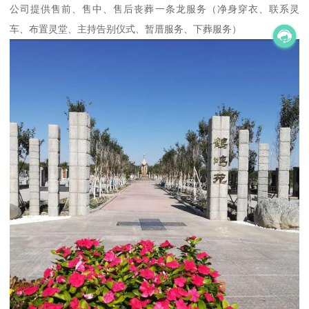
公司提供售前、售中、售后丧葬一条龙服务（净身穿衣、联系灵
车、布置灵堂、主持告别仪式、暂厝服务、下葬服务）