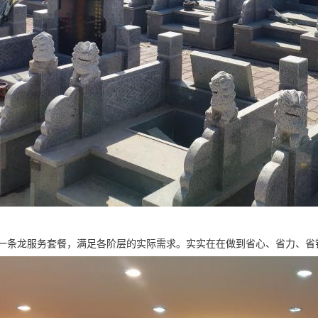
一条龙服务套餐，满足各阶层的实际需求。实实在在做到省心、省力、省