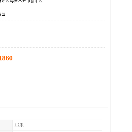
自治区乌鲁木齐市新市区
寿园
1860
1.2米