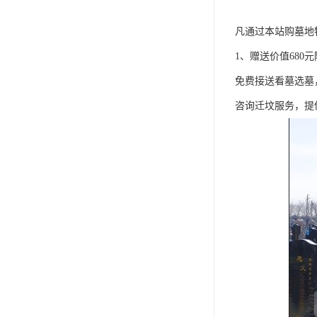
凡通过本站购墓地
1、赠送价值680
免费接送看墓选墓
咨询迁坟服务，提