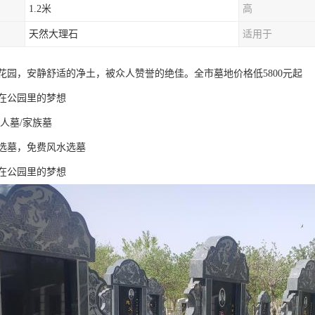
1.2米
高
天然大理石
适用于
后花园，安静舒适的净土，被众人赞誉的绝佳。全市墓地价格低5800元起
在公园里的梦想
人墓/家族墓
选墓，免费风水选墓
在公园里的梦想