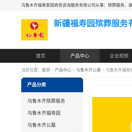
新疆福寿园殡葬服务
首页
产品中心
企业视频
当前位置：
首页
>
产品中心
>
乌鲁木齐公墓
> 乌鲁木齐福寿
产品分类
乌鲁木齐殡葬服务
乌鲁木齐福寿园
乌鲁木齐公墓