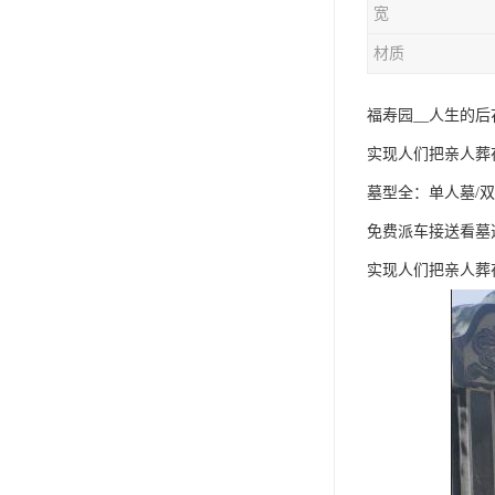
宽
材质
福寿园__人生的
实现人们把亲人葬
墓型全：单人墓/双
免费派车接送看墓
实现人们把亲人葬