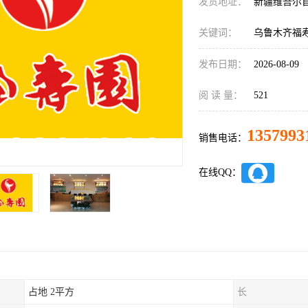
发货地址：
新疆维吾尔
关键词：
乌鲁木齐福
发布日期：
2026-08-09
阅 读 量：
521
1357993
销售电话：
在线QQ：
占地 2平方
长