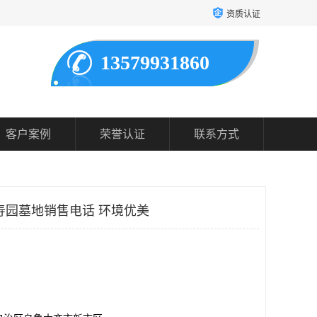
资质认证
13579931860
客户案例
荣誉认证
联系方式
寿园墓地销售电话 环境优美