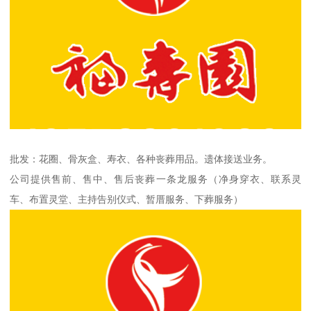
批发：花圈、骨灰盒、寿衣、各种丧葬用品。遗体接送业务。
公司提供售前、售中、售后丧葬一条龙服务（净身穿衣、联系灵
车、布置灵堂、主持告别仪式、暂厝服务、下葬服务）