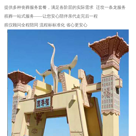
提供多种丧葬服务套餐，满足各阶层的实际需求 迁坟一条龙服务
殡葬一站式服务——让您安心陪伴亲代走完后一程
殡仪顾问全程陪同 流程标标准化 省心更安心