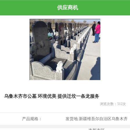
供应商机
乌鲁木齐市公墓 环境优美 提供迁坟一条龙服务
浏览次数：
512
次
产品规格：
发货地:
新疆维吾尔自治区乌鲁木齐