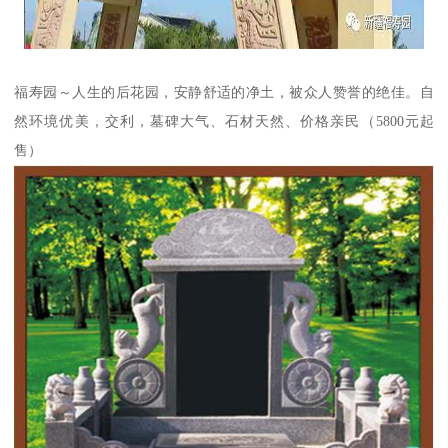
福寿园～人生的后花园，安静舒适的净土，被众人赞誉的绝佳。自
然环境优美，交利，墓碑大气、石材天然、价格亲民（5800元起
售）