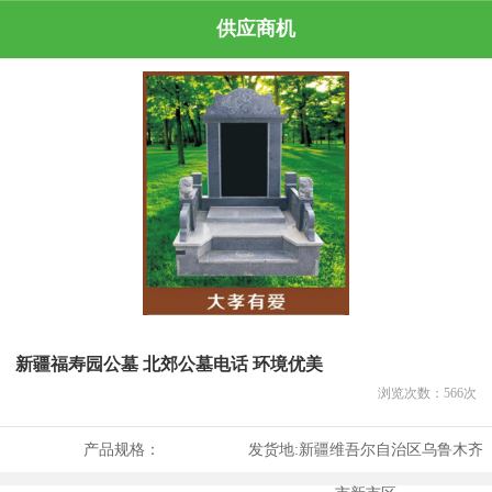
供应商机
新疆福寿园公墓 北郊公墓电话 环境优美
浏览次数：
566
次
产品规格：
发货地:
新疆维吾尔自治区乌鲁木齐