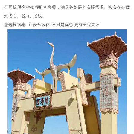
公司提供多种殡葬服务套餐，满足各阶层的实际需求。实实在在做
到省心、省力、省钱。
惠选长眠地 让爱永续存 不只是优惠 更有全程关怀