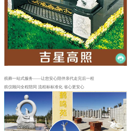
殡葬一站式服务——让您安心陪伴亲代走完后一程
殡仪顾问全程陪同 流程标标准化 省心更安心