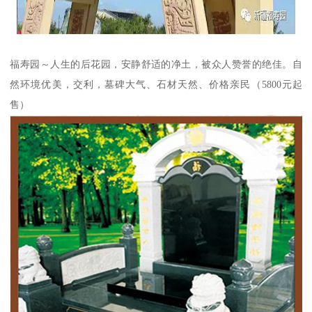
福寿园～人生的后花园，安静舒适的净土，被众人赞誉的绝佳。自
然环境优美，交利，墓碑大气、石材天然、价格亲民（5800元起
售）