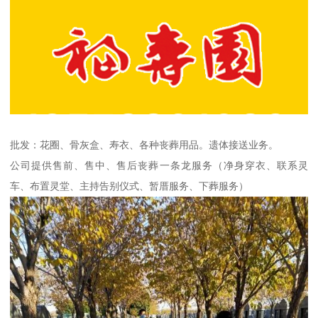
批发：花圈、骨灰盒、寿衣、各种丧葬用品。遗体接送业务。
公司提供售前、售中、售后丧葬一条龙服务（净身穿衣、联系灵
车、布置灵堂、主持告别仪式、暂厝服务、下葬服务）