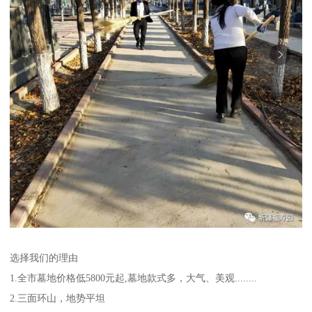
选择我们的理由
1.全市墓地价格低5800元起,墓地款式多，大气、美观........
2.三面环山，地势平坦