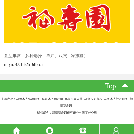
墓型丰富，多种选择（单穴、双穴、家族墓）
m.yncs001.b2b168.com
Top
主营产品：乌鲁木齐殡葬服务 乌鲁木齐福寿园 乌鲁木齐公墓 乌鲁木齐墓地 乌鲁木齐迁坟服务 新
疆福寿园
版权所有：新疆福寿园殡葬服务有限责任公司