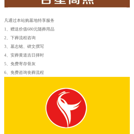
凡通过本站购墓地特享服务
1、赠送价值680元随葬用品
2、下葬流程咨询
3、墓志铭、碑文撰写
4、安葬黄道吉日择时
5、免费寄存骨灰
6、免费咨询丧葬流程