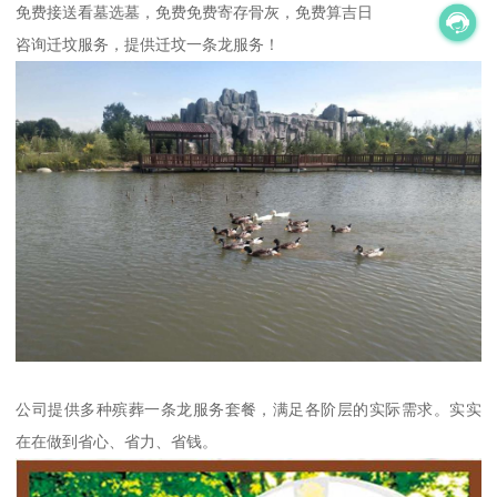
免费接送看墓选墓，免费免费寄存骨灰，免费算吉日
咨询迁坟服务，提供迁坟一条龙服务！
公司提供多种殡葬一条龙服务套餐，满足各阶层的实际需求。实实
在在做到省心、省力、省钱。