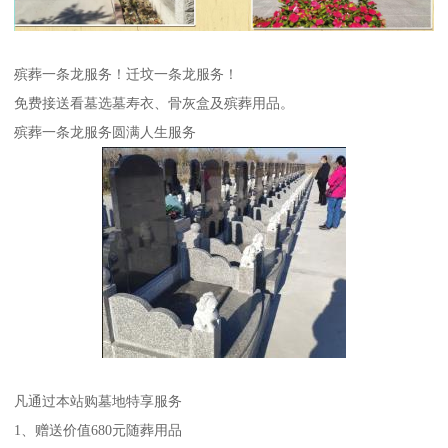
殡葬一条龙服务！迁坟一条龙服务！
免费接送看墓选墓寿衣、骨灰盒及殡葬用品。
殡葬一条龙服务圆满人生服务
凡通过本站购墓地特享服务
1、赠送价值680元随葬用品