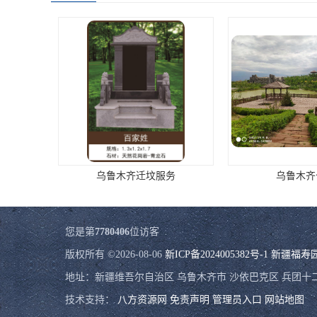
乌鲁木齐公墓
乌鲁木齐公
您是第
7780406
位访客
版权所有 ©2026-08-06
新ICP备2024005382号-1
新疆福寿
地址：新疆维吾尔自治区 乌鲁木齐市 沙依巴克区 兵团十二师
技术支持：
八方资源网
免责声明
管理员入口
网站地图