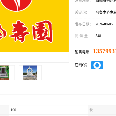
发货地址：
新疆维吾尔
关键词：
乌鲁木齐免
发布日期：
2026-08-06
阅 读 量：
548
1357993
销售电话：
在线QQ：
100
长