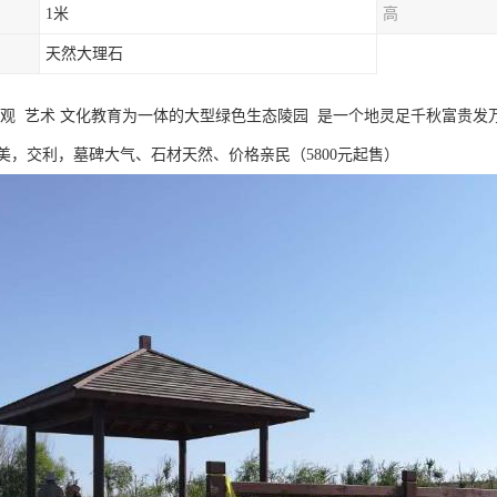
1米
高
天然大理石
景观 艺术 文化教育为一体的大型绿色生态陵园 是一个地灵足千秋富贵发
美，交利，墓碑大气、石材天然、价格亲民（5800元起售）