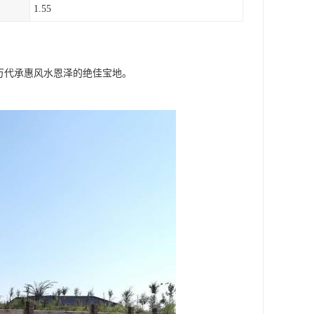
1.55
万代承惠风水恩泽的绝佳宝地。