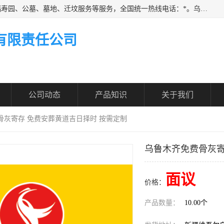
乌鲁木齐福寿家园商务咨询服务有限公司从事：殡葬服务、福寿园、公墓、墓地、迁坟服务等服务，全国统一热线电话：*。乌鲁木齐福寿家园商务咨询服务有限公司提供多种一条龙服务套餐，满足各阶层的实际需求。实实在在做到省心、省力、省钱。
有限责任公司
公司动态
产品知识
关于我们
骨灰寄存 免费安葬黄道吉日择时 按需定制
乌鲁木齐免费骨灰寄
面议
价格：
产品数量：
10.00个