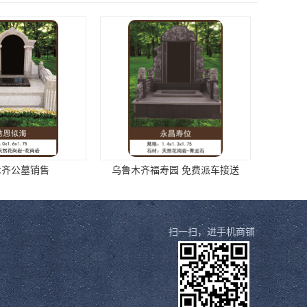
寿园 免费派车接送
专业从事丧葬服务 墓地价格低4800元起
扫一扫，进手机商铺