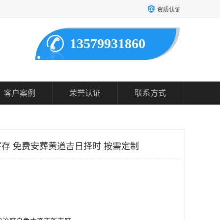
资质认证
13579931860
客户案例
荣誉认证
联系方式
存 免费安葬黄道吉日择时 按需定制