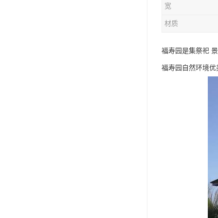
宽
材质
福寿园是集祭祀 
福寿园自然环境优