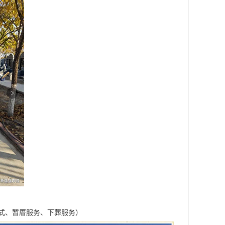
式、暂厝服务、下葬服务）