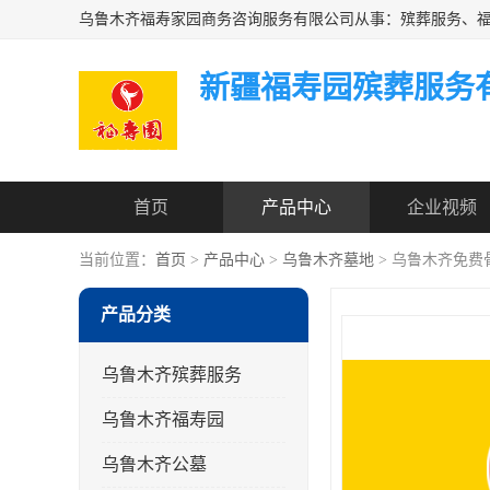
新疆福寿园殡葬服务
首页
产品中心
企业视频
当前位置：
首页
>
产品中心
>
乌鲁木齐墓地
> 乌鲁木齐免费
产品分类
乌鲁木齐殡葬服务
乌鲁木齐福寿园
乌鲁木齐公墓