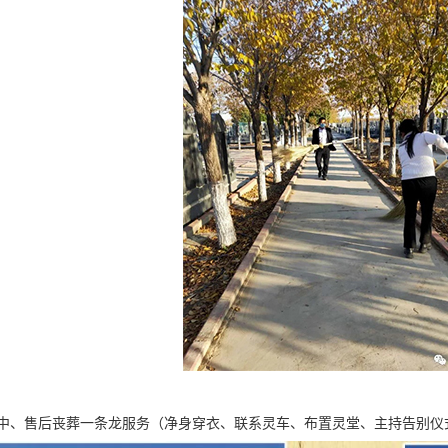
中、售后丧葬一条龙服务（净身穿衣、联系灵车、布置灵堂、主持告别仪