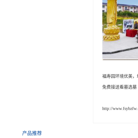
福寿园环境优美，
免费接送看墓选墓
http://www.fsybzfw
产品推荐