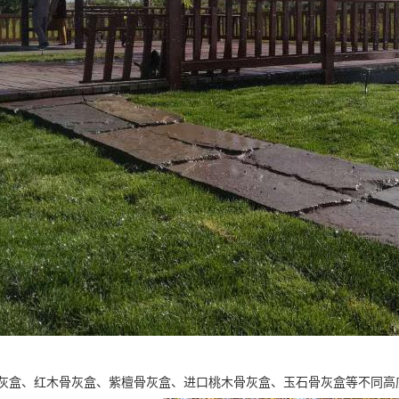
灰盒、红木骨灰盒、紫檀骨灰盒、进口桃木骨灰盒、玉石骨灰盒等不同高