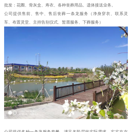
批发：花圈、骨灰盒、寿衣、各种丧葬用品。遗体接送业务。
公司提供售前、售中、售后丧葬一条龙服务（净身穿衣、联系灵
车、布置灵堂、主持告别仪式、暂厝服务、下葬服务）
公司提供多种一条龙服务套餐，满足各阶层的实际需求。实实在在