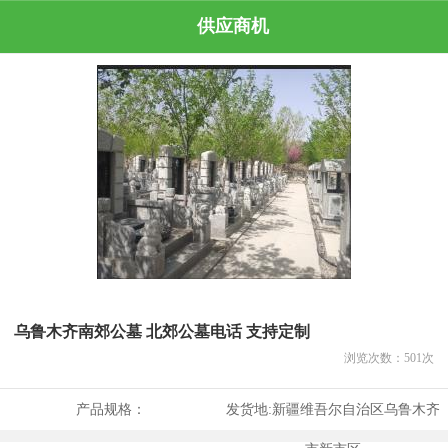
供应商机
乌鲁木齐南郊公墓 北郊公墓电话 支持定制
浏览次数：
501
次
产品规格：
发货地:
新疆维吾尔自治区乌鲁木齐