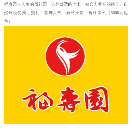
福寿园～人生的后花园，安静舒适的净土，被众人赞誉的绝佳。自
然环境优美，交利，墓碑大气、石材天然、价格亲民（5800元起
售）