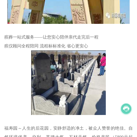
殡葬一站式服务——让您安心陪伴亲代走完后一程
殡仪顾问全程陪同 流程标标准化 省心更安心
福寿园～人生的后花园，安静舒适的净土，被众人赞誉的绝佳。自