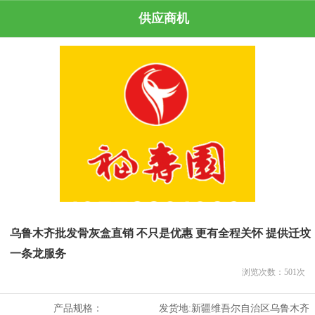
供应商机
乌鲁木齐批发骨灰盒直销 不只是优惠 更有全程关怀 提供迁坟
一条龙服务
浏览次数：
501
次
产品规格：
发货地:
新疆维吾尔自治区乌鲁木齐