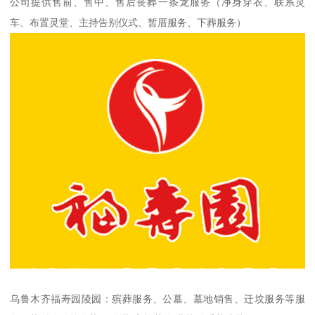
公司提供售前、售中、售后丧葬一条龙服务（净身穿衣、联系灵
车、布置灵堂、主持告别仪式、暂厝服务、下葬服务）
乌鲁木齐福寿园陵园：殡葬服务、公墓、墓地销售、迁坟服务等服