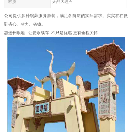
材质
天然大理石
公司提供多种殡葬服务套餐，满足各阶层的实际需求。实实在在做
到省心、省力、省钱。
惠选长眠地 让爱永续存 不只是优惠 更有全程关怀