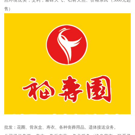
然环境优美，交利，墓碑大气、石材天然、价格亲民（5800元起
售）
批发：花圈、骨灰盒、寿衣、各种丧葬用品。遗体接送业务。