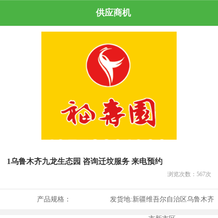
供应商机
1乌鲁木齐九龙生态园 咨询迁坟服务 来电预约
浏览次数：
567
次
产品规格：
发货地:
新疆维吾尔自治区乌鲁木齐