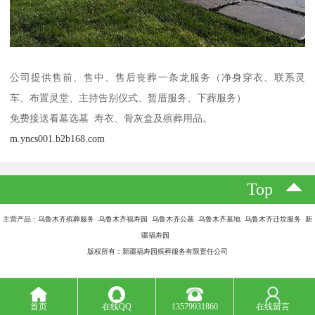
公司提供售前、售中、售后丧葬一条龙服务（净身穿衣、联系灵
车、布置灵堂、主持告别仪式、暂厝服务、下葬服务）
免费接送看墓选墓 寿衣、骨灰盒及殡葬用品。
m.yncs001.b2b168.com
Top
主营产品：乌鲁木齐殡葬服务 乌鲁木齐福寿园 乌鲁木齐公墓 乌鲁木齐墓地 乌鲁木齐迁坟服务 新
疆福寿园
版权所有：新疆福寿园殡葬服务有限责任公司
首页
在线QQ
13579931860
在线留言