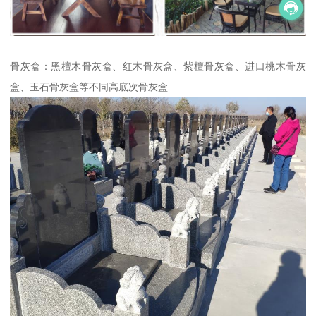
骨灰盒：黑檀木骨灰盒、红木骨灰盒、紫檀骨灰盒、进口桃木骨灰
盒、玉石骨灰盒等不同高底次骨灰盒