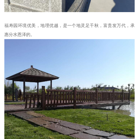
福寿园环境优美，地理优越，是一个地灵足千秋，富贵发万代，承
惠分水恩泽的。