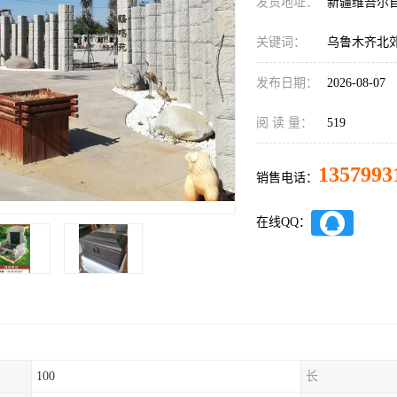
发货地址：
新疆维吾尔
关键词：
乌鲁木齐北
发布日期：
2026-08-07
阅 读 量：
519
1357993
销售电话：
在线QQ：
100
长