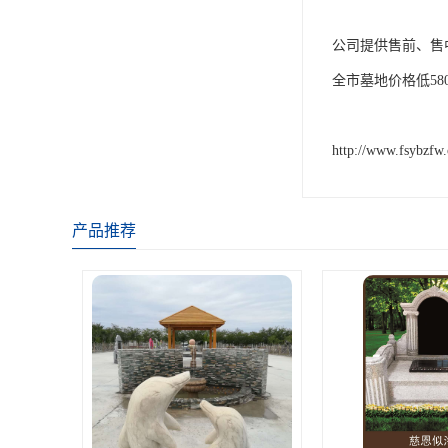
公司提供售前、售
全市墓地价格低58
http://www.fsybzfw
产品推荐