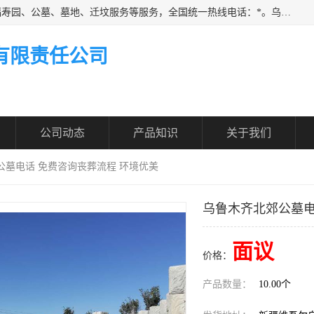
乌鲁木齐福寿家园商务咨询服务有限公司从事：殡葬服务、福寿园、公墓、墓地、迁坟服务等服务，全国统一热线电话：*。乌鲁木齐福寿家园商务咨询服务有限公司提供多种一条龙服务套餐，满足各阶层的实际需求。实实在在做到省心、省力、省钱。
有限责任公司
公司动态
产品知识
关于我们
公墓电话 免费咨询丧葬流程 环境优美
乌鲁木齐北郊公墓电
面议
价格：
产品数量：
10.00个