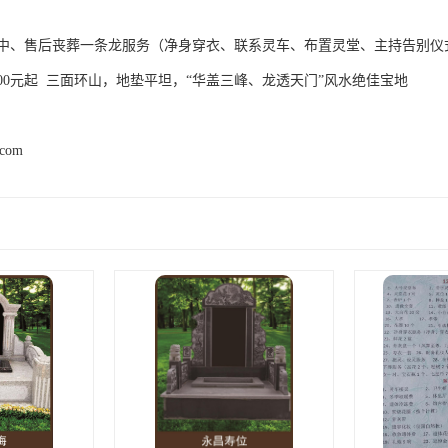
中、售后丧葬一条龙服务（净身穿衣、联系灵车、布置灵堂、主持告别仪
00元起 三面环山，地垫平坦，“华盖三峰、龙透天门”风水绝佳宝地
.com