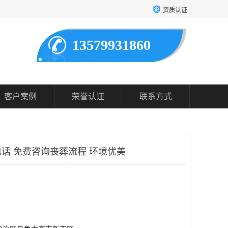
资质认证
13579931860
客户案例
荣誉认证
联系方式
话 免费咨询丧葬流程 环境优美