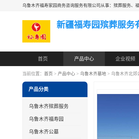
新疆福寿园殡葬服务
首页
产品中心
企业视频
当前位置：
首页
>
产品中心
>
乌鲁木齐墓地
> 乌鲁木齐北郊
产品分类
乌鲁木齐殡葬服务
乌鲁木齐福寿园
乌鲁木齐公墓