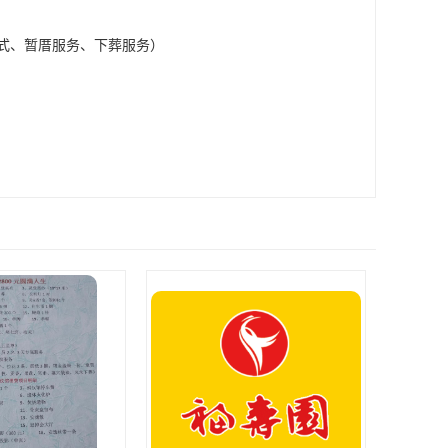
式、暂厝服务、下葬服务）