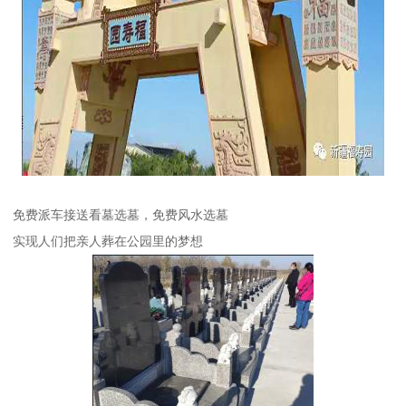
免费派车接送看墓选墓，免费风水选墓
实现人们把亲人葬在公园里的梦想