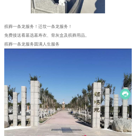
殡葬一条龙服务！迁坟一条龙服务！
免费接送看墓选墓寿衣、骨灰盒及殡葬用品。
殡葬一条龙服务圆满人生服务