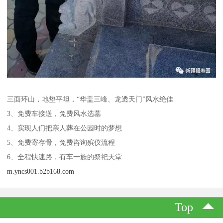
三面环山，地垫平坦，“华盖三峰、龙透天门”风水绝佳
3、免费车接送，免费风水选墓
4、实现人们把亲人葬在公园时的梦想
5、免费寄存骨，免费咨询殡仪流程
6、全程快速路，有车一族的祭祀天堂
m.yncs001.b2b168.com
Top