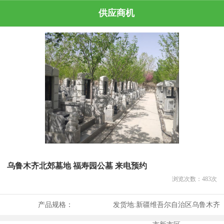
供应商机
乌鲁木齐北郊墓地 福寿园公墓 来电预约
浏览次数：
483
次
产品规格：
发货地:
新疆维吾尔自治区乌鲁木齐