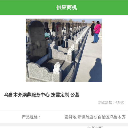
供应商机
乌鲁木齐殡葬服务中心 按需定制 公墓
浏览次数：
438
次
产品规格：
发货地:
新疆维吾尔自治区乌鲁木齐