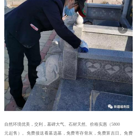
自然环境优美，交利，墓碑大气、石材天然、价格实惠（5800
元起售）。免费接送看墓选墓，免费寄存骨灰，免费算吉日。免费