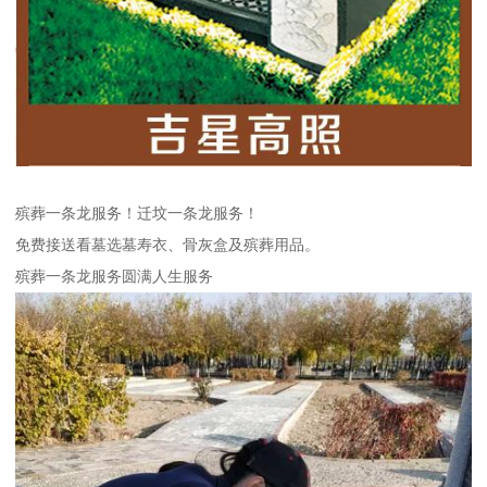
殡葬一条龙服务！迁坟一条龙服务！
免费接送看墓选墓寿衣、骨灰盒及殡葬用品。
殡葬一条龙服务圆满人生服务