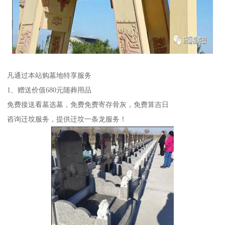
凡通过本站购墓地特享服务
1、赠送价值680元随葬用品
免费接送看墓选墓，免费免费寄存骨灰，免费算吉日
咨询迁坟服务，提供迁坟一条龙服务！