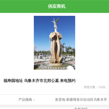
供应商机
福寿园地址 乌鲁木齐市北郊公墓 来电预约
浏览次数：
514
次
产品规格：
发货地:
新疆维吾尔自治区乌鲁木齐