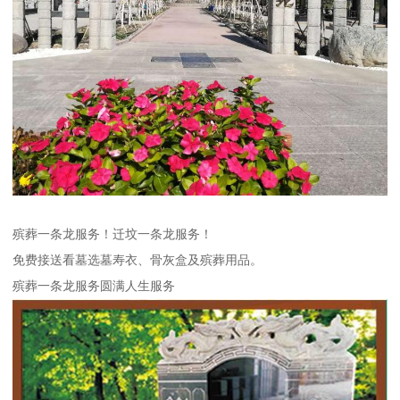
殡葬一条龙服务！迁坟一条龙服务！
免费接送看墓选墓寿衣、骨灰盒及殡葬用品。
殡葬一条龙服务圆满人生服务