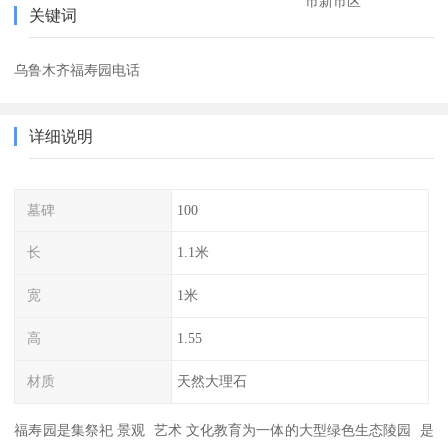
市新市区
关键词
乌鲁木齐福寿园电话
详细说明
墓碑
100
长
1.1米
宽
1米
高
1.55
材质
天然大理石
福寿园是集祭祀 景观 艺术 文化教育为一体的大型绿色生态陵园 是