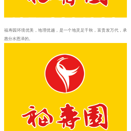
福寿园环境优美，地理优越，是一个地灵足千秋，富贵发万代，承
惠分水恩泽的。