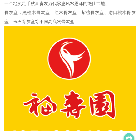
一个地灵足千秋富贵发万代承惠风水恩泽的绝佳宝地。
骨灰盒：黑檀木骨灰盒、红木骨灰盒、紫檀骨灰盒、进口桃木骨灰
盒、玉石骨灰盒等不同高底次骨灰盒