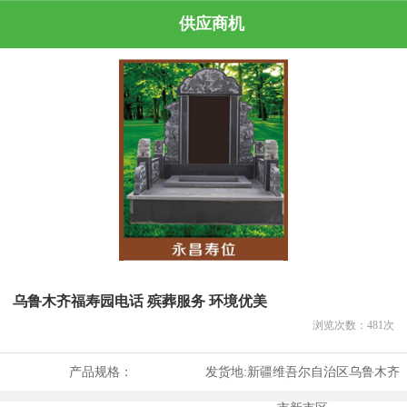
供应商机
乌鲁木齐福寿园电话 殡葬服务 环境优美
浏览次数：
481
次
产品规格：
发货地:
新疆维吾尔自治区乌鲁木齐