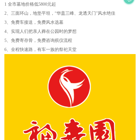
1 全市墓地价格低5800元起
2、三面环山，地垫平坦，“华盖三峰、龙透天门”风水绝佳
3、免费车接送，免费风水选墓
4、实现人们把亲人葬在公园时的梦想
5、免费寄存骨，免费咨询殡仪流程
6、全程快速路，有车一族的祭祀天堂