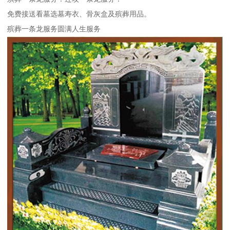
免费接送看墓选墓寿衣、骨灰盒及殡葬用品。
殡葬一条龙服务圆满人生服务