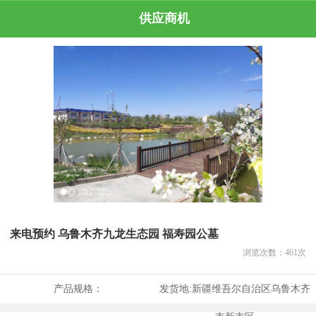
供应商机
来电预约 乌鲁木齐九龙生态园 福寿园公墓
浏览次数：
461
次
产品规格：
发货地:
新疆维吾尔自治区乌鲁木齐