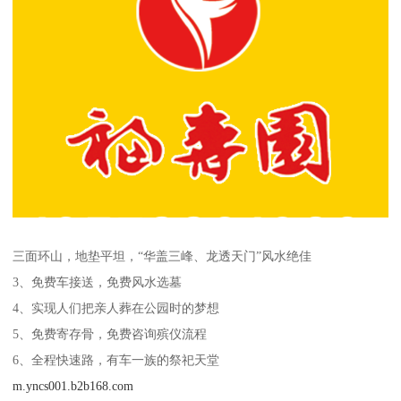
三面环山，地垫平坦，“华盖三峰、龙透天门”风水绝佳
3、免费车接送，免费风水选墓
4、实现人们把亲人葬在公园时的梦想
5、免费寄存骨，免费咨询殡仪流程
6、全程快速路，有车一族的祭祀天堂
m.yncs001.b2b168.com