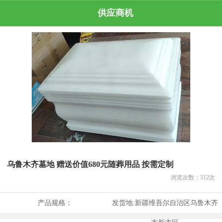
供应商机
乌鲁木齐墓地 赠送价值680元随葬用品 按需定制
浏览次数：
512
次
产品规格：
发货地:
新疆维吾尔自治区乌鲁木齐