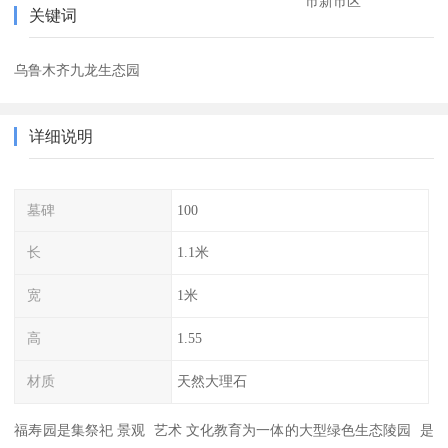
市新市区
关键词
乌鲁木齐九龙生态园
详细说明
墓碑
100
长
1.1米
宽
1米
高
1.55
材质
天然大理石
福寿园是集祭祀 景观 艺术 文化教育为一体的大型绿色生态陵园 是