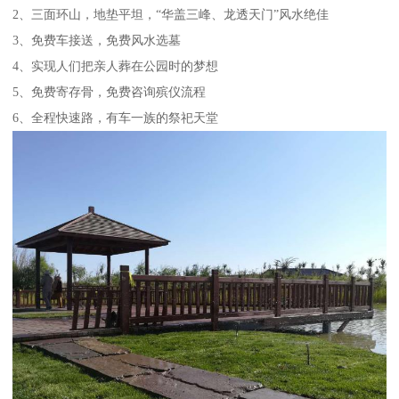
2、三面环山，地垫平坦，“华盖三峰、龙透天门”风水绝佳
3、免费车接送，免费风水选墓
4、实现人们把亲人葬在公园时的梦想
5、免费寄存骨，免费咨询殡仪流程
6、全程快速路，有车一族的祭祀天堂