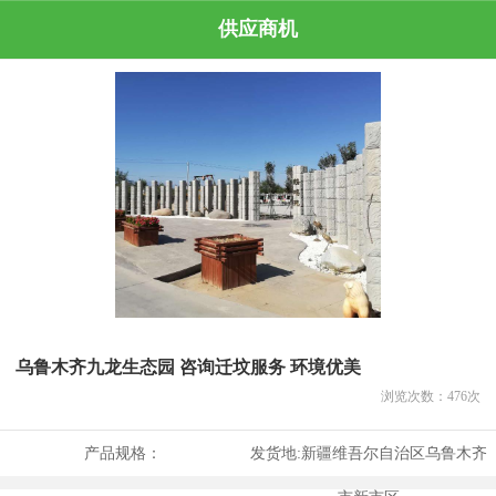
供应商机
乌鲁木齐九龙生态园 咨询迁坟服务 环境优美
浏览次数：
476
次
产品规格：
发货地:
新疆维吾尔自治区乌鲁木齐