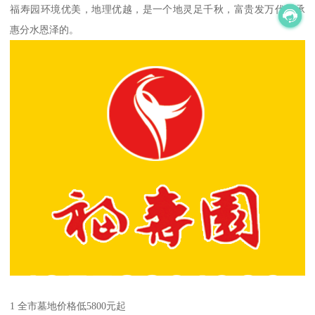
福寿园环境优美，地理优越，是一个地灵足千秋，富贵发万代，承
惠分水恩泽的。
1 全市墓地价格低5800元起