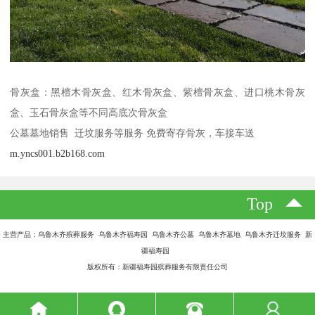
骨灰盒：黑檀木骨灰盒、红木骨灰盒、紫檀骨灰盒、进口桃木骨灰
盒、玉石骨灰盒等不同高底次骨灰盒
公墓墓地销售 迁坟服务等服务 免费寄存骨灰，车接车送
m.yncs001.b2b168.com
Top
主营产品：乌鲁木齐殡葬服务 乌鲁木齐福寿园 乌鲁木齐公墓 乌鲁木齐墓地 乌鲁木齐迁坟服务 新
疆福寿园
版权所有：新疆福寿园殡葬服务有限责任公司