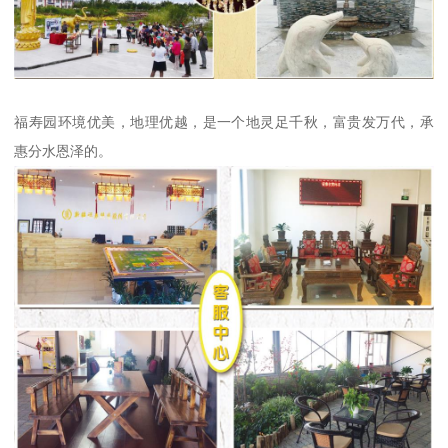
福寿园环境优美，地理优越，是一个地灵足千秋，富贵发万代，承
惠分水恩泽的。