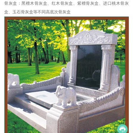
骨灰盒：黑檀木骨灰盒、红木骨灰盒、紫檀骨灰盒、进口桃木骨灰
盒、玉石骨灰盒等不同高底次骨灰盒