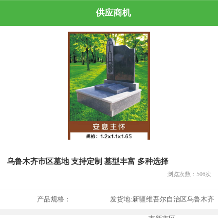
供应商机
乌鲁木齐市区墓地 支持定制 墓型丰富 多种选择
浏览次数：
506
次
产品规格：
发货地:
新疆维吾尔自治区乌鲁木齐