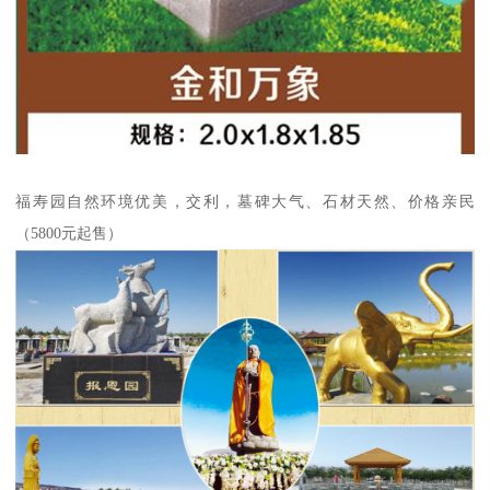
福寿园自然环境优美，交利，墓碑大气、石材天然、价格亲民
（5800元起售）