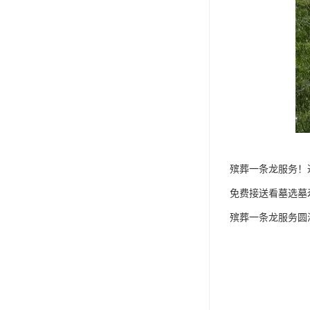
殡葬一条龙服务！
免费接送看墓选墓
殡葬一条龙服务圆