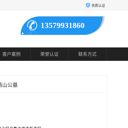
资质认证
13579931860
客户案例
荣誉认证
联系方式
西山公墓