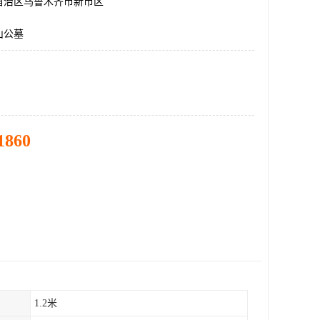
自治区乌鲁木齐市新市区
山公墓
1860
1.2米