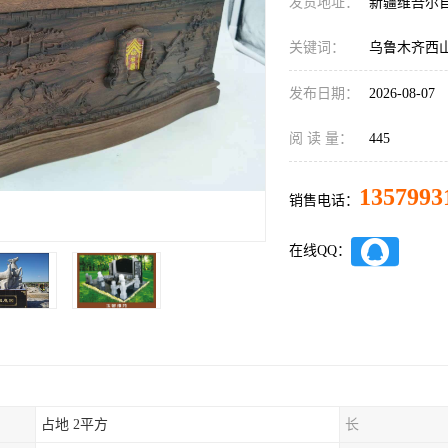
发货地址：
新疆维吾尔
关键词：
乌鲁木齐西
发布日期：
2026-08-07
阅 读 量：
445
1357993
销售电话：
在线QQ：
占地 2平方
长