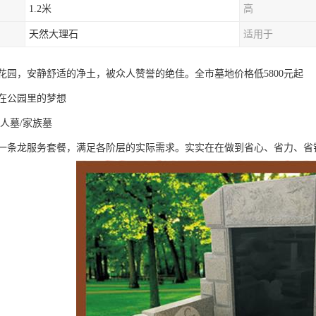
1.2米
高
天然大理石
适用于
后花园，安静舒适的净土，被众人赞誉的绝佳。全市墓地价格低5800元起
在公园里的梦想
人墓/家族墓
一条龙服务套餐，满足各阶层的实际需求。实实在在做到省心、省力、省