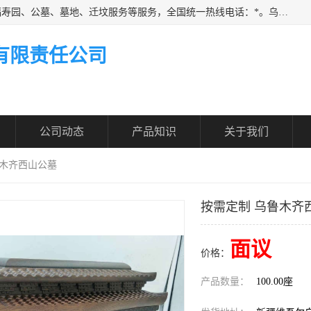
乌鲁木齐福寿家园商务咨询服务有限公司从事：殡葬服务、福寿园、公墓、墓地、迁坟服务等服务，全国统一热线电话：*。乌鲁木齐福寿家园商务咨询服务有限公司提供多种一条龙服务套餐，满足各阶层的实际需求。实实在在做到省心、省力、省钱。
有限责任公司
公司动态
产品知识
关于我们
鲁木齐西山公墓
按需定制 乌鲁木齐
面议
价格：
产品数量：
100.00座