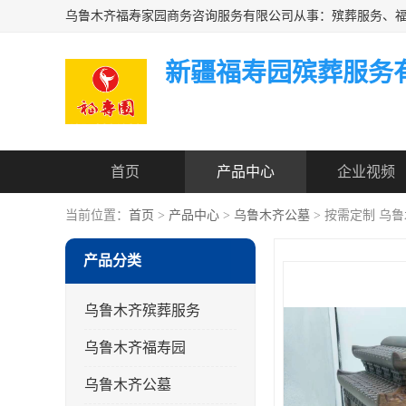
新疆福寿园殡葬服务
首页
产品中心
企业视频
当前位置：
首页
>
产品中心
>
乌鲁木齐公墓
> 按需定制 乌
产品分类
乌鲁木齐殡葬服务
乌鲁木齐福寿园
乌鲁木齐公墓