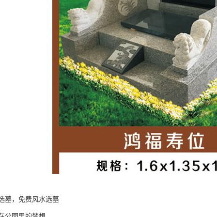
选墓，免费风水选墓
在公园里的梦想