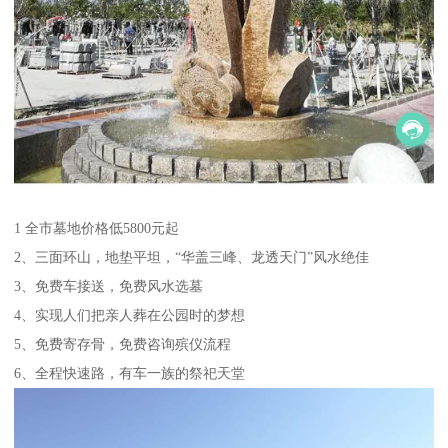
1 全市墓地价格低5800元起
2、三面环山，地垫平坦，“华盖三峰、龙透天门”风水绝佳
3、免费车接送，免费风水选墓
4、实现人们把亲人葬在公园时的梦想
5、免费寄存骨，免费咨询殡仪流程
6、全程快速路，有车一族的祭祀天堂