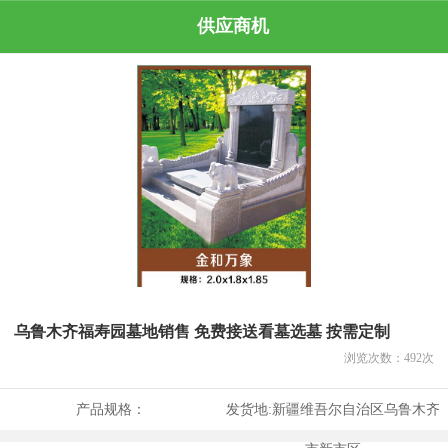
供应商机
乌鲁木齐福寿园墓地销售 免费接送看墓选墓 按需定制
浏览次数：
492
次
产品规格：
发货地:
新疆维吾尔自治区乌鲁木齐