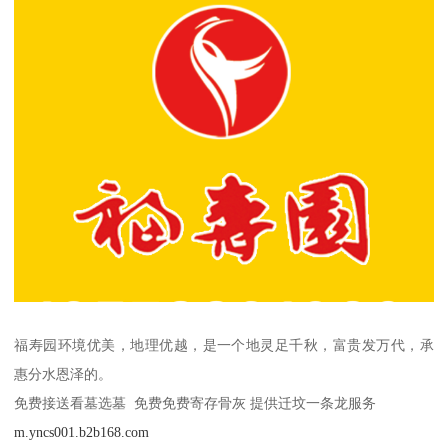
福寿园环境优美，地理优越，是一个地灵足千秋，富贵发万代，承
惠分水恩泽的。
免费接送看墓选墓 免费免费寄存骨灰 提供迁坟一条龙服务
m.yncs001.b2b168.com