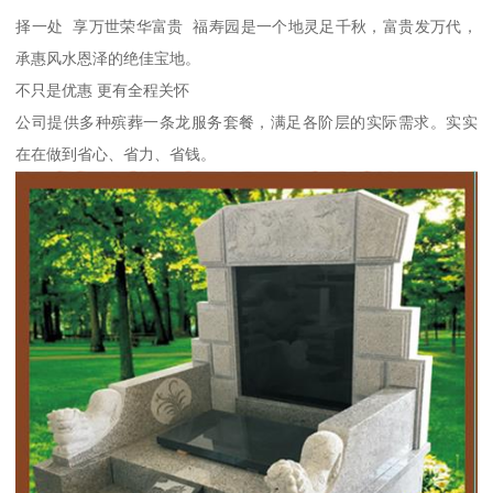
择一处 享万世荣华富贵 福寿园是一个地灵足千秋，富贵发万代，
承惠风水恩泽的绝佳宝地。
不只是优惠 更有全程关怀
公司提供多种殡葬一条龙服务套餐，满足各阶层的实际需求。实实
在在做到省心、省力、省钱。