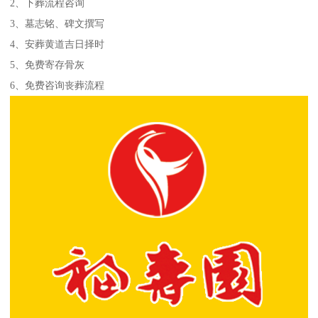
2、下葬流程咨询
3、墓志铭、碑文撰写
4、安葬黄道吉日择时
5、免费寄存骨灰
6、免费咨询丧葬流程