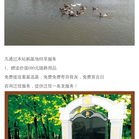
凡通过本站购墓地特享服务
1、赠送价值680元随葬用品
免费接送看墓选墓，免费免费寄存骨灰，免费算吉日
咨询迁坟服务，提供迁坟一条龙服务！