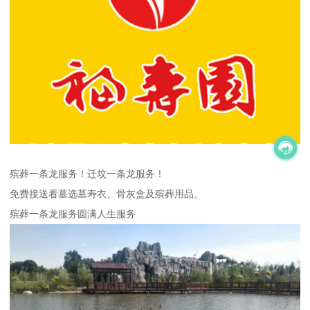
殡葬一条龙服务！迁坟一条龙服务！
免费接送看墓选墓寿衣、骨灰盒及殡葬用品。
殡葬一条龙服务圆满人生服务