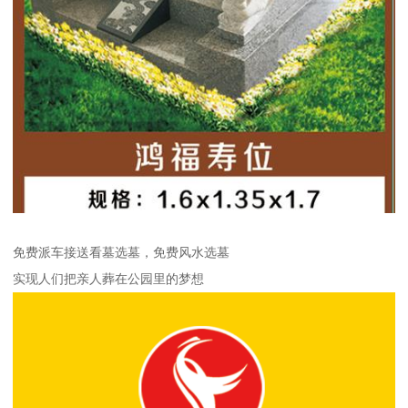
免费派车接送看墓选墓，免费风水选墓
实现人们把亲人葬在公园里的梦想