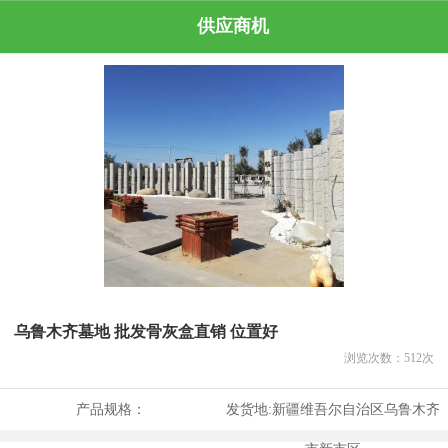
供应商机
乌鲁木齐墓地 批发骨灰盒直销 位置好
浏览次数：
512
次
产品规格：
发货地:
新疆维吾尔自治区乌鲁木齐