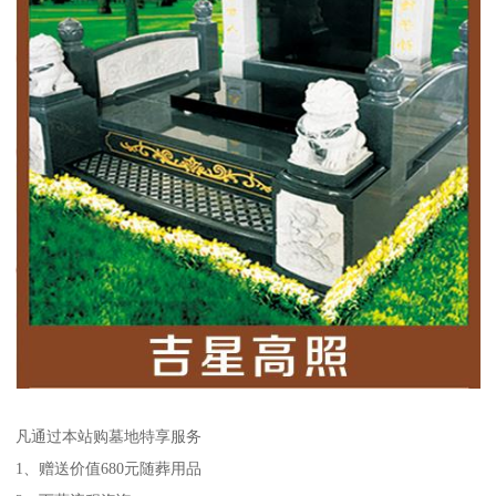
凡通过本站购墓地特享服务
1、赠送价值680元随葬用品