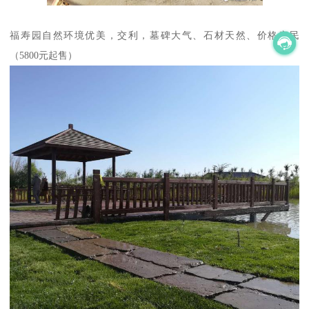
福寿园自然环境优美，交利，墓碑大气、石材天然、价格亲民
（5800元起售）