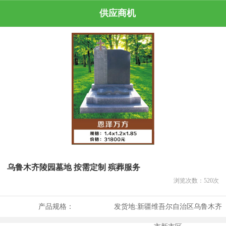
供应商机
乌鲁木齐陵园墓地 按需定制 殡葬服务
浏览次数：
520
次
产品规格：
发货地:
新疆维吾尔自治区乌鲁木齐