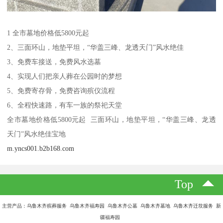
1 全市墓地价格低5800元起
2、三面环山，地垫平坦，“华盖三峰、龙透天门”风水绝佳
3、免费车接送，免费风水选墓
4、实现人们把亲人葬在公园时的梦想
5、免费寄存骨，免费咨询殡仪流程
6、全程快速路，有车一族的祭祀天堂
全市墓地价格低5800元起 三面环山，地垫平坦，“华盖三峰、龙透
天门”风水绝佳宝地
m.yncs001.b2b168.com
Top
主营产品：乌鲁木齐殡葬服务 乌鲁木齐福寿园 乌鲁木齐公墓 乌鲁木齐墓地 乌鲁木齐迁坟服务 新
疆福寿园