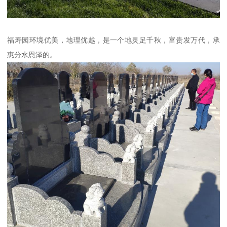
福寿园环境优美，地理优越，是一个地灵足千秋，富贵发万代，承
惠分水恩泽的。