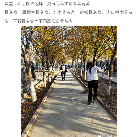
墓型丰富，多种选择，更有专车接送看墓选墓
骨灰盒：黑檀木骨灰盒、红木骨灰盒、紫檀骨灰盒、进口桃木骨灰
盒、玉石骨灰盒等不同高底次骨灰盒