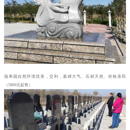
福寿园自然环境优美，交利，墓碑大气、石材天然、价格亲民
（5800元起售）