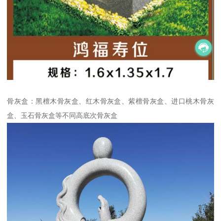
骨灰盒：黑檀木骨灰盒、红木骨灰盒、紫檀骨灰盒、进口桃木骨灰
盒、玉石骨灰盒等不同高底次骨灰盒