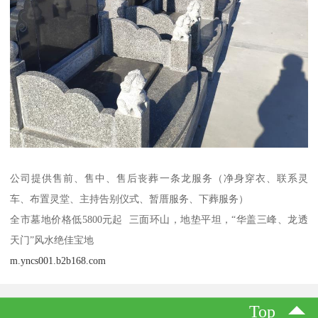
公司提供售前、售中、售后丧葬一条龙服务（净身穿衣、联系灵
车、布置灵堂、主持告别仪式、暂厝服务、下葬服务）
全市墓地价格低5800元起 三面环山，地垫平坦，“华盖三峰、龙透
天门”风水绝佳宝地
m.yncs001.b2b168.com
Top