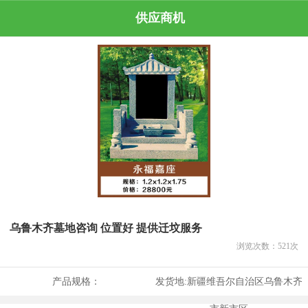
供应商机
乌鲁木齐墓地咨询 位置好 提供迁坟服务
浏览次数：
521
次
产品规格：
发货地:
新疆维吾尔自治区乌鲁木齐