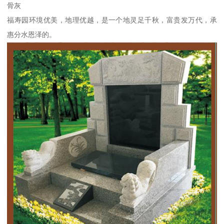
骨灰
福寿园环境优美，地理优越，是一个地灵足千秋，富贵发万代，承
惠分水恩泽的。