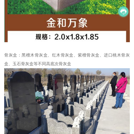
骨灰盒：黑檀木骨灰盒、红木骨灰盒、紫檀骨灰盒、进口桃木骨灰
盒、玉石骨灰盒等不同高底次骨灰盒