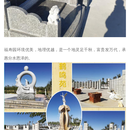
福寿园环境优美，地理优越，是一个地灵足千秋，富贵发万代，承
惠分水恩泽的。