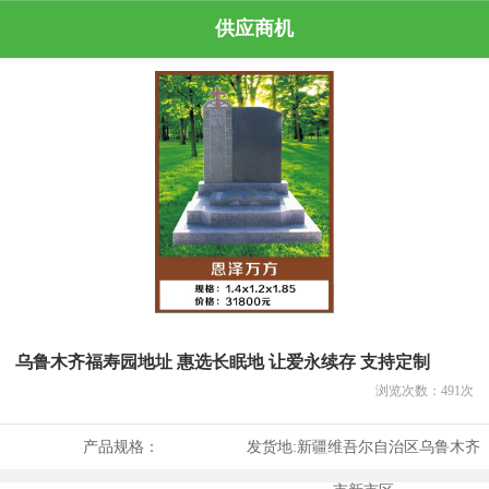
供应商机
乌鲁木齐福寿园地址 惠选长眠地 让爱永续存 支持定制
浏览次数：
491
次
产品规格：
发货地:
新疆维吾尔自治区乌鲁木齐