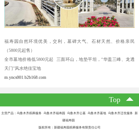
福寿园自然环境优美，交利，墓碑大气、石材天然、价格亲民
（5800元起售）
全市墓地价格低5800元起 三面环山，地垫平坦，“华盖三峰、龙透
天门”风水绝佳宝地
m.yncs001.b2b168.com
Top
主营产品：乌鲁木齐殡葬服务 乌鲁木齐福寿园 乌鲁木齐公墓 乌鲁木齐墓地 乌鲁木齐迁坟服务 新
疆福寿园
版权所有：新疆福寿园殡葬服务有限责任公司