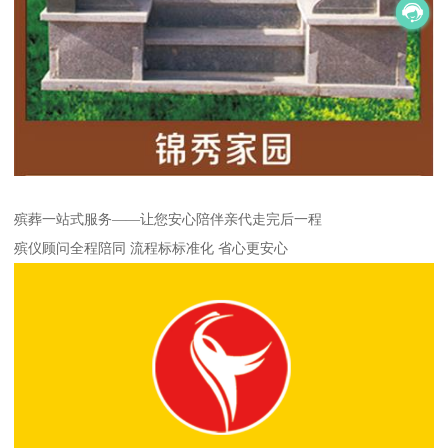
殡葬一站式服务——让您安心陪伴亲代走完后一程
殡仪顾问全程陪同 流程标标准化 省心更安心