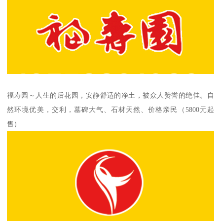
福寿园～人生的后花园，安静舒适的净土，被众人赞誉的绝佳。自
然环境优美，交利，墓碑大气、石材天然、价格亲民（5800元起
售）