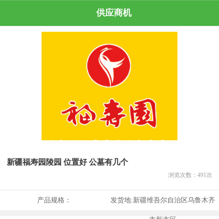
供应商机
新疆福寿园陵园 位置好 公墓有几个
浏览次数：
491
次
产品规格：
发货地:
新疆维吾尔自治区乌鲁木齐