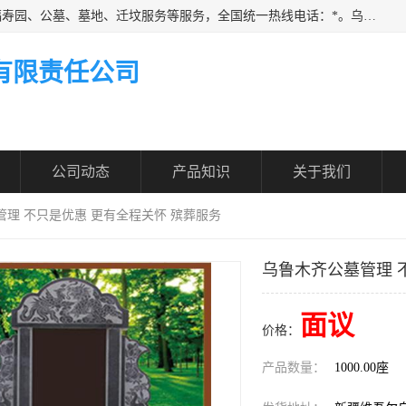
乌鲁木齐福寿家园商务咨询服务有限公司从事：殡葬服务、福寿园、公墓、墓地、迁坟服务等服务，全国统一热线电话：*。乌鲁木齐福寿家园商务咨询服务有限公司提供多种一条龙服务套餐，满足各阶层的实际需求。实实在在做到省心、省力、省钱。
有限责任公司
公司动态
产品知识
关于我们
管理 不只是优惠 更有全程关怀 殡葬服务
乌鲁木齐公墓管理 
面议
价格：
产品数量：
1000.00座