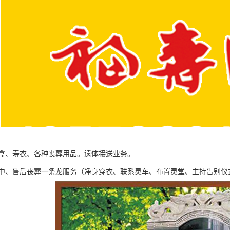
盒、寿衣、各种丧葬用品。遗体接送业务。
中、售后丧葬一条龙服务（净身穿衣、联系灵车、布置灵堂、主持告别仪