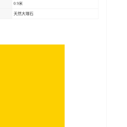
0.9米
天然大理石