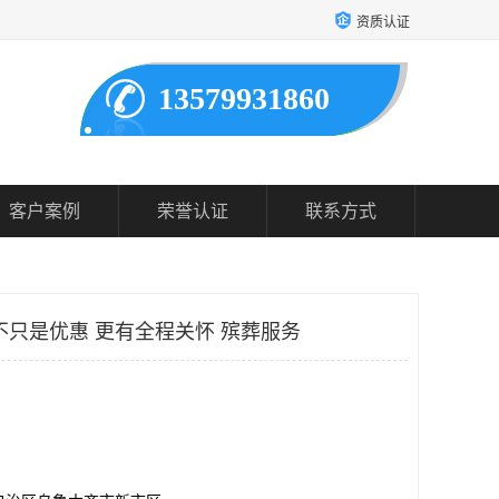
资质认证
13579931860
客户案例
荣誉认证
联系方式
不只是优惠 更有全程关怀 殡葬服务