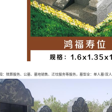
园：殡葬服务、公墓、墓地销售、迁坟服务等服务，墓型全：单人墓/双人