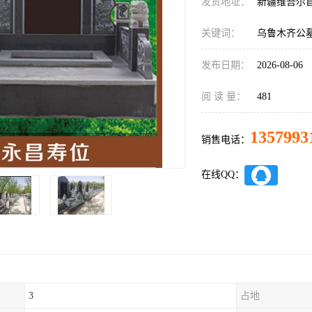
发货地址：
新疆维吾尔
关键词：
乌鲁木齐公
发布日期：
2026-08-06
阅 读 量：
481
1357993
销售电话：
在线QQ：
3
占地