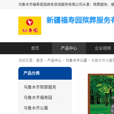
新疆福寿园殡葬服务
首页
产品中心
企业视频
当前位置：
首页
>
产品中心
>
乌鲁木齐公墓
> 乌鲁木齐公墓
产品分类
乌鲁木齐殡葬服务
乌鲁木齐福寿园
乌鲁木齐公墓