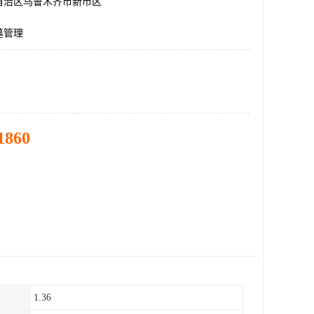
自治区乌鲁木齐市新市区
墓管理
1860
1.36