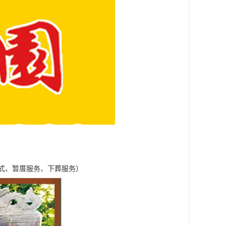
式、暂厝服务、下葬服务）