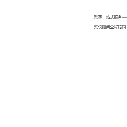
殡葬一站式服务—
殡仪顾问全程陪同