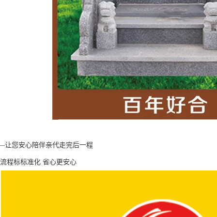
—让您安心陪伴亲代走完后一程
 流程标标准化 省心更安心