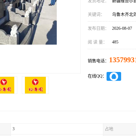
发货地址：
新疆维吾尔
关键词：
乌鲁木齐北
发布日期：
2026-08-07
阅 读 量：
485
1357993
销售电话：
在线QQ：
3
占地