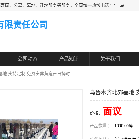
乌鲁木齐福寿家园商务咨询服务有限公司从事：殡葬服务、福寿园、公墓、墓地、迁坟服务等服务，全国统一热线电话：*。乌鲁木齐福寿家园商务咨询服务有限公司提供多种一条龙服务套餐，满足各阶层的实际需求。实实在在做到省心、省力、省钱。
有限责任公司
公司动态
产品知识
关于我们
墓地 支持定制 免费安葬黄道吉日择时
乌鲁木齐北郊墓地 
面议
价格：
产品数量：
1000.00座