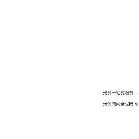
殡葬一站式服务—
殡仪顾问全程陪同