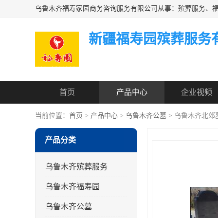
新疆福寿园殡葬服务
首页
产品中心
企业视频
当前位置：
首页
>
产品中心
>
乌鲁木齐公墓
> 乌鲁木齐北郊
产品分类
乌鲁木齐殡葬服务
乌鲁木齐福寿园
乌鲁木齐公墓