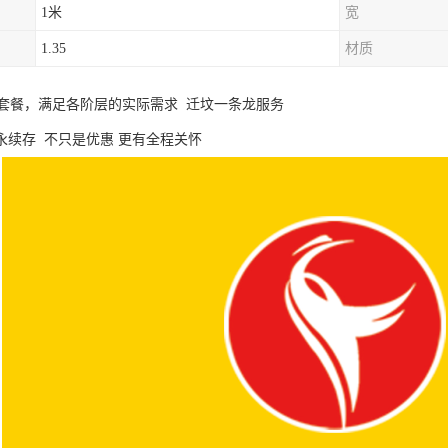
1米
宽
1.35
材质
套餐，满足各阶层的实际需求 迁坟一条龙服务
永续存 不只是优惠 更有全程关怀