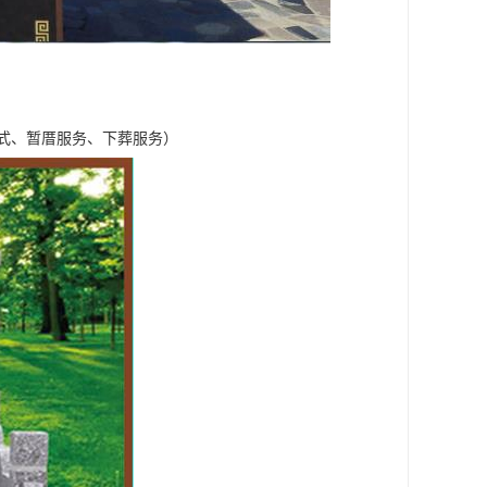
式、暂厝服务、下葬服务）