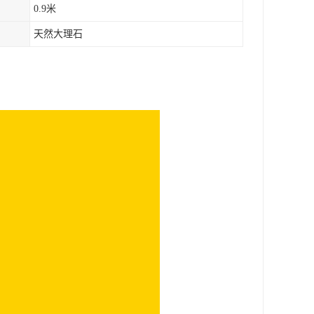
0.9米
天然大理石