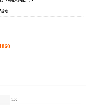
自治区乌鲁木齐市新市区
郊墓地
1860
1.36