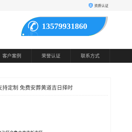
资质认证
13579931860
客户案例
荣誉认证
联系方式
支持定制 免费安葬黄道吉日择时