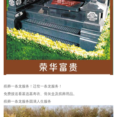
殡葬一条龙服务！迁坟一条龙服务！
免费接送看墓选墓寿衣、骨灰盒及殡葬用品。
殡葬一条龙服务圆满人生服务