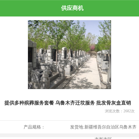
供应商机
提供多种殡葬服务套餐 乌鲁木齐迁坟服务 批发骨灰盒直销
浏览次数：
2682
次
产品规格：
发货地:
新疆维吾尔自治区乌鲁木齐