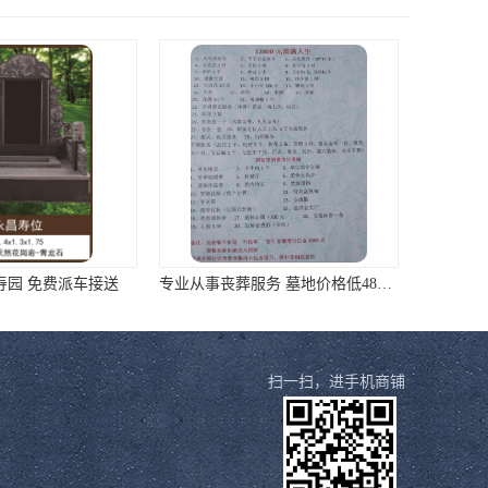
寿园 免费派车接送
专业从事丧葬服务 墓地价格低4800元起
扫一扫，进手机商铺