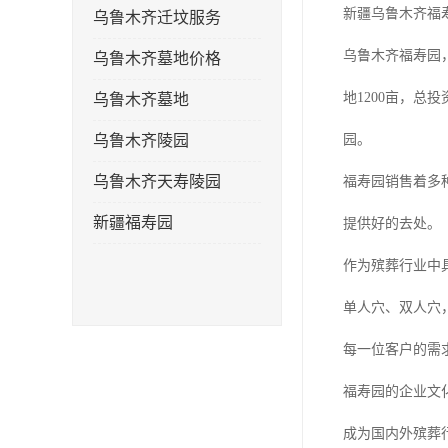
新疆乌鲁木齐福
乌鲁木齐迁坟服务
乌鲁木齐福寿园
乌鲁木齐墓地价格
地1200亩，总
乌鲁木齐墓地
乌鲁木齐陵园
园。
乌鲁木齐天寿陵园
福寿园销售着多种
新疆福寿园
提供好的去处。
作为殡葬行业中
单人穴、双人穴
每一位客户的需
福寿园的企业文
成为国内外殡葬行