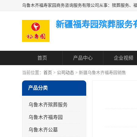
新疆福寿园殡葬服务
首页
产品中心
企业视频
当前位置：
首页
>
公司动态
> 新疆乌鲁木齐福寿园销售
产品分类
乌鲁木齐殡葬服务
乌鲁木齐福寿园
乌鲁木齐公墓