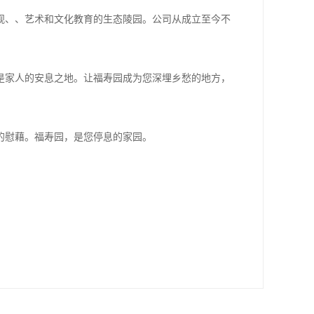
观、、艺术和文化教育的生态陵园。公司从成立至今不
是家人的安息之地。让福寿园成为您深埋乡愁的地方，
的慰藉。福寿园，是您停息的家园。