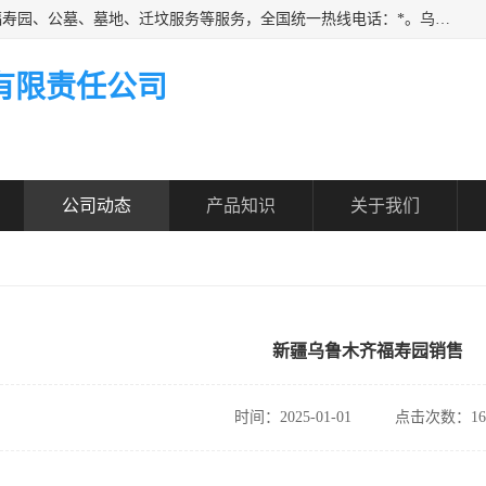
乌鲁木齐福寿家园商务咨询服务有限公司从事：殡葬服务、福寿园、公墓、墓地、迁坟服务等服务，全国统一热线电话：*。乌鲁木齐福寿家园商务咨询服务有限公司提供多种一条龙服务套餐，满足各阶层的实际需求。实实在在做到省心、省力、省钱。
有限责任公司
公司动态
产品知识
关于我们
新疆乌鲁木齐福寿园销售
时间：2025-01-01
点击次数：16