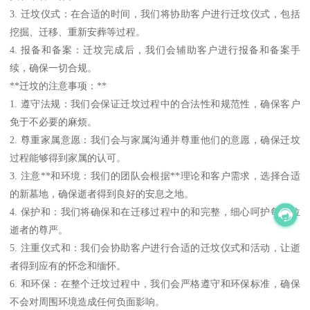
3. 迁坟仪式：在合适的时间，我们将协助客户进行迁坟仪式，包括
挖掘、迁移、重新安葬等过程。
4. 报备和备案：迁坟完成后，我们会辅助客户进行报备和备案手
续，确保一切合规。
**迁坟的注意事项：**
1. 遵守法规：我们会保证迁坟过程中的合法性和规范性，确保客户
免于不必要的麻烦。
2. 尊重家属意愿：我们会与家属沟通并尊重他们的意愿，确保迁坟
过程能够得到家属的认可。
3. 注意**和环境：我们的团队会根据**理论和客户需求，选择合适
的新墓地，确保逝者得到良好的安息之地。
4. 保护和：我们将确保和在迁移过程中的和完整，细心呵护每一位
逝者的尊严。
5. 注重仪式和：我们会协助客户进行合适的迁坟仪式和活动，让逝
者得到应有的怀念和缅怀。
6. 和环保：在整个迁坟过程中，我们会严格遵守和环保标准，确保
不会对周围环境造成任何负面影响。