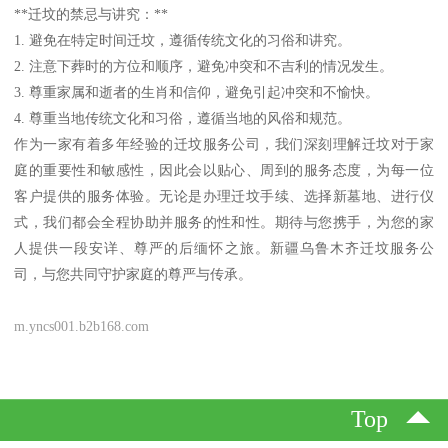
**迁坟的禁忌与讲究：**
1. 避免在特定时间迁坟，遵循传统文化的习俗和讲究。
2. 注意下葬时的方位和顺序，避免冲突和不吉利的情况发生。
3. 尊重家属和逝者的生肖和信仰，避免引起冲突和不愉快。
4. 尊重当地传统文化和习俗，遵循当地的风俗和规范。
作为一家有着多年经验的迁坟服务公司，我们深刻理解迁坟对于家
庭的重要性和敏感性，因此会以贴心、周到的服务态度，为每一位
客户提供的服务体验。无论是办理迁坟手续、选择新墓地、进行仪
式，我们都会全程协助并服务的性和性。期待与您携手，为您的家
人提供一段安详、尊严的后缅怀之旅。新疆乌鲁木齐迁坟服务公
司，与您共同守护家庭的尊严与传承。
m.yncs001.b2b168.com
Top