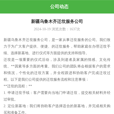
公司动态
新疆乌鲁木齐迁坟服务公司
2024-10-19
浏览次数：
1637
次
新疆乌鲁木齐迁坟服务公司，是一家从事迁坟服务的公司。我们致
力于为广大客户提供、便捷、的迁坟服务，帮助家庭在办理迁坟手
续、选择新墓地、进行仪式等方面提供的支持和指导。
迁坟是一项重要的仪式活动，涉及到逝者及家属的情感、文化传
统、**因素等多方面的考量。我们公司的团队将会根据客户的需求
和情况，个性化的迁坟方案，并全程跟进和协助客户完成迁坟过
程。以下是我们公司提供的迁坟服务流程和注意事项：
**迁坟的流程：**
1. 申请迁坟手续：客户需要向当地门申请迁坟，提交相关材料并经
过审批。
2. 定位新墓地：我们将协助客户选择适合的新墓地，并完成相关购
买和准备工作。